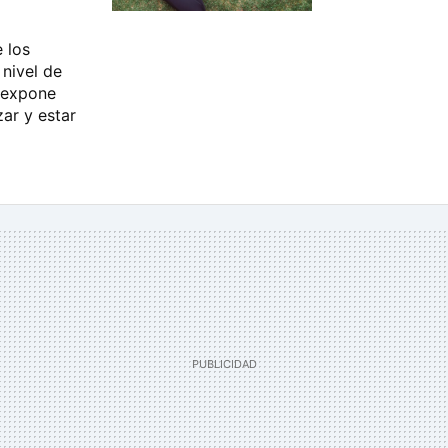
 los
nivel de
 expone
ar y estar