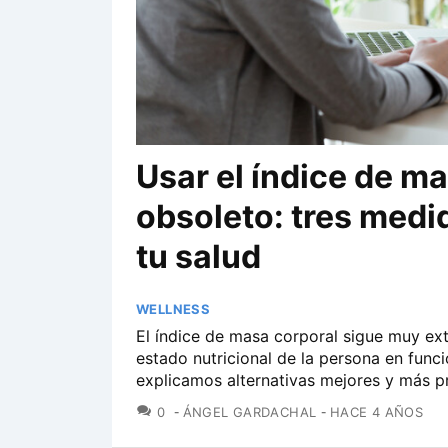
Usar el índice de m
obsoleto: tres medi
tu salud
WELLNESS
El índice de masa corporal sigue muy ex
estado nutricional de la persona en funci
explicamos alternativas mejores y más pr
COMENTARIOS
0
ÁNGEL GARDACHAL
HACE 4 AÑOS