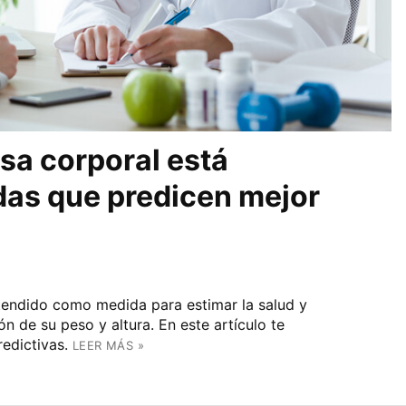
asa corporal está
das que predicen mejor
tendido como medida para estimar la salud y
ón de su peso y altura. En este artículo te
edictivas.
LEER MÁS »