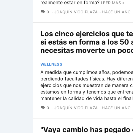
realmente estar en forma?
LEER MÁS »
COMENTARIOS
0
JOAQUÍN VICO PLAZA
HACE UN AÑO
Los cinco ejercicios que t
si estás en forma a los 50
necesitas moverte un poc
WELLNESS
A medida que cumplimos años, podemos 
perdiendo facultades físicas. Hay diferen
ejercicios que nos muestran de manera c
estamos en forma y tenemos que entrena
mantener la calidad de vida hasta el fina
COMENTARIOS
0
JOAQUÍN VICO PLAZA
HACE UN AÑO
"Vaya cambio has pegado