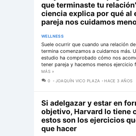
que terminaste tu relación"
ciencia explica por qué al 
pareja nos cuidamos men
WELLNESS
Suele ocurrir que cuando una relación de
termina comenzamos a cuidarnos más. 
estudio ha comprobado cómo nos acom
tener pareja y hacemos menos ejercicio f
MÁS »
COMENTARIOS
0
JOAQUÍN VICO PLAZA
HACE 3 AÑOS
Si adelgazar y estar en fo
objetivo, Harvard lo tiene c
estos son los ejercicios qu
que hacer