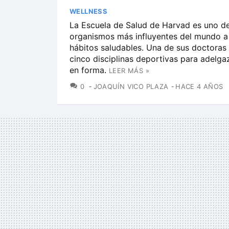
WELLNESS
La Escuela de Salud de Harvad es uno de
organismos más influyentes del mundo a 
hábitos saludables. Una de sus doctoras
cinco disciplinas deportivas para adelgaz
en forma.
LEER MÁS »
COMENTARIOS
0
JOAQUÍN VICO PLAZA
HACE 4 AÑOS