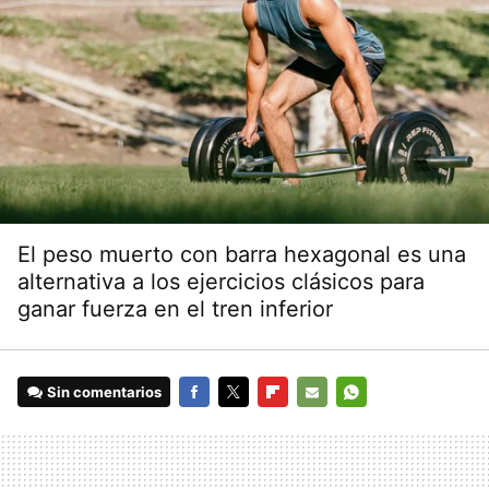
El peso muerto con barra hexagonal es una
alternativa a los ejercicios clásicos para
ganar fuerza en el tren inferior
Sin comentarios
FACEBOOK
TWITTER
FLIPBOARD
E-
WHATSAPP
MAIL