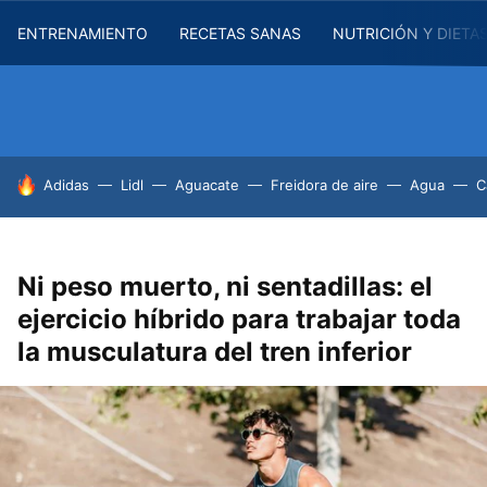
ENTRENAMIENTO
RECETAS SANAS
NUTRICIÓN Y DIETA
HOY SE HABLA DE
Adidas
Lidl
Aguacate
Freidora de aire
Agua
C
Ni peso muerto, ni sentadillas: el
ejercicio híbrido para trabajar toda
la musculatura del tren inferior