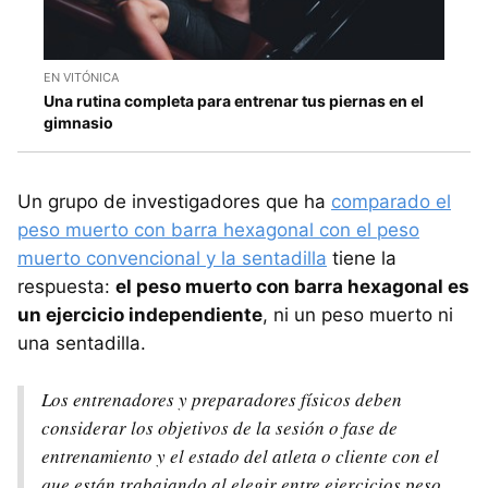
EN VITÓNICA
Una rutina completa para entrenar tus piernas en el
gimnasio
Un grupo de investigadores que ha
comparado el
peso muerto con barra hexagonal con el peso
muerto convencional y la sentadilla
tiene la
respuesta:
el peso muerto con barra hexagonal es
un ejercicio independiente
, ni un peso muerto ni
una sentadilla.
Los entrenadores y preparadores físicos deben
considerar los objetivos de la sesión o fase de
entrenamiento y el estado del atleta o cliente con el
que están trabajando al elegir entre ejercicios peso