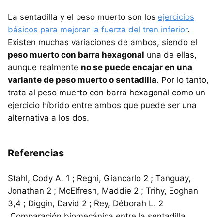
La sentadilla y el peso muerto son los
ejercicios
básicos para mejorar la fuerza del tren inferior
.
Existen muchas variaciones de ambos, siendo el
peso muerto con barra hexagonal
una de ellas,
aunque realmente
no se puede encajar en una
variante de peso muerto o sentadilla
. Por lo tanto,
trata al peso muerto con barra hexagonal como un
ejercicio híbrido entre ambos que puede ser una
alternativa a los dos.
Referencias
Stahl, Cody A. 1 ; Regni, Giancarlo 2 ; Tanguay,
Jonathan 2 ; McElfresh, Maddie 2 ; Trihy, Eoghan
3,4 ; Diggin, David 2 ; Rey, Déborah L. 2
.Comparación biomecánica entre la sentadilla