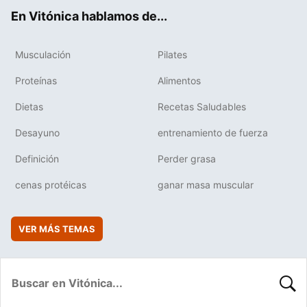
ok
e
am
rd
En Vitónica hablamos de...
Musculación
Pilates
Proteínas
Alimentos
Dietas
Recetas Saludables
Desayuno
entrenamiento de fuerza
Definición
Perder grasa
cenas protéicas
ganar masa muscular
VER MÁS TEMAS