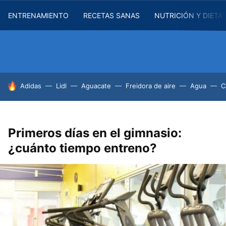
ENTRENAMIENTO
RECETAS SANAS
NUTRICIÓN Y DIETA
HOY SE HABLA DE
Adidas
Lidl
Aguacate
Freidora de aire
Agua
C
Primeros días en el gimnasio:
¿cuánto tiempo entreno?