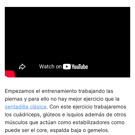
Empezamos el entrenamiento trabajando las
piernas y para ello no hay mejor ejercicio que la
sentadilla clásica
. Con este ejercicio trabajaremos
los cuádriceps, glúteos e isquios además de otros
músculos que actúan como estabilizadores como
puede ser el core, espalda baja o gemelos.