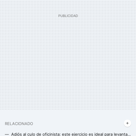
RELACIONADO
Adiós al culo de oficinista: este ejercicio es ideal para levantar un trasero caído y fortalecer glúteos