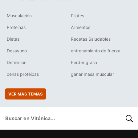
Musculación
Pilates
Proteínas
Alimentos
Dietas
Recetas Saludables
Desayuno
entrenamiento de fuerza
Definición
Perder grasa
cenas protéicas
ganar masa muscular
VER MÁS TEMAS
BUSC