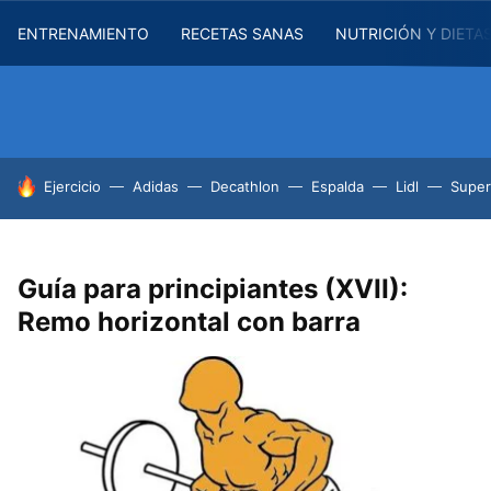
ENTRENAMIENTO
RECETAS SANAS
NUTRICIÓN Y DIETA
HOY SE HABLA DE
Ejercicio
Adidas
Decathlon
Espalda
Lidl
Supe
Guía para principiantes (XVII):
Remo horizontal con barra