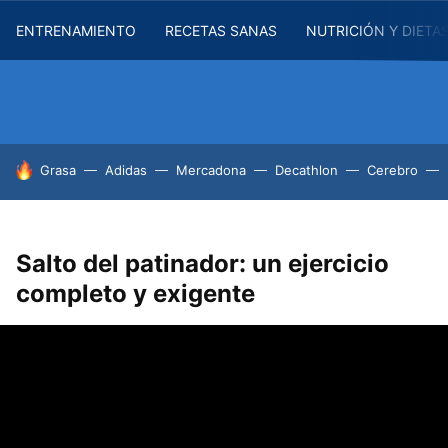
ENTRENAMIENTO
RECETAS SANAS
NUTRICIÓN Y DIETA
HOY SE HABLA DE
Grasa
Adidas
Mercadona
Decathlon
Cerebro
Salto del patinador: un ejercicio
completo y exigente