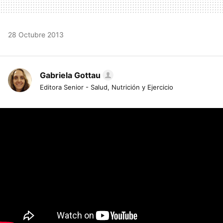
28 Octubre 2013
Gabriela Gottau
Editora Senior - Salud, Nutrición y Ejercicio