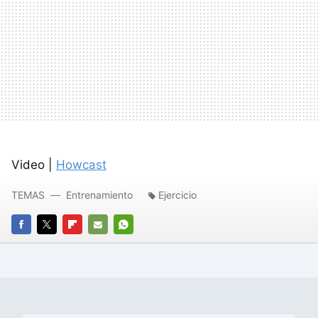
Video |
Howcast
TEMAS
Entrenamiento
Ejercicio
FACEBOOK
TWITTER
FLIPBOARD
E-
WHATSAPP
MAIL