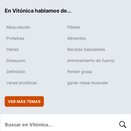
ok
e
am
rd
En Vitónica hablamos de...
Musculación
Pilates
Proteínas
Alimentos
Dietas
Recetas Saludables
Desayuno
entrenamiento de fuerza
Definición
Perder grasa
cenas protéicas
ganar masa muscular
VER MÁS TEMAS