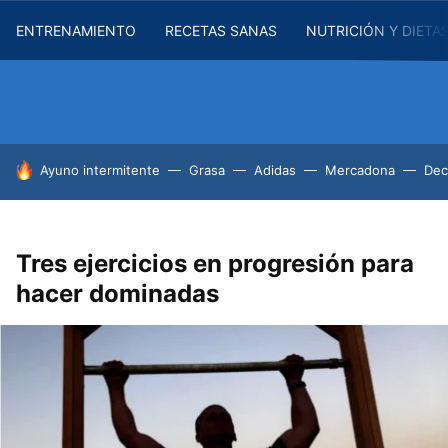
ENTRENAMIENTO
RECETAS SANAS
NUTRICIÓN Y DIETA
HOY SE HABLA DE
Ayuno intermitente
Grasa
Adidas
Mercadona
Dec
Tres ejercicios en progresión para
hacer dominadas