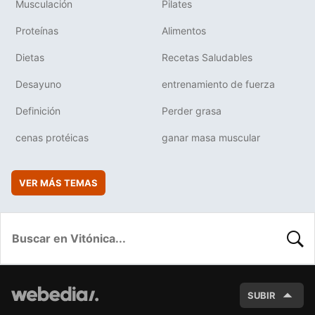
Musculación
Pilates
Proteínas
Alimentos
Dietas
Recetas Saludables
Desayuno
entrenamiento de fuerza
Definición
Perder grasa
cenas protéicas
ganar masa muscular
VER MÁS TEMAS
BUSC
SUBIR