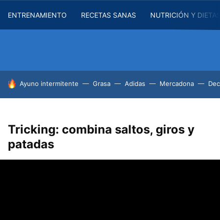
ENTRENAMIENTO
RECETAS SANAS
NUTRICIÓN Y DIETA
HOY SE HABLA DE
Ayuno intermitente
Grasa
Adidas
Mercadona
Dec
Tricking: combina saltos, giros y
patadas