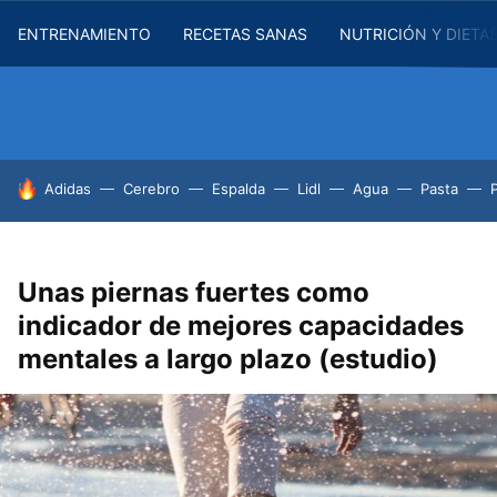
ENTRENAMIENTO
RECETAS SANAS
NUTRICIÓN Y DIETA
HOY SE HABLA DE
Adidas
Cerebro
Espalda
Lidl
Agua
Pasta
Unas piernas fuertes como
indicador de mejores capacidades
mentales a largo plazo (estudio)