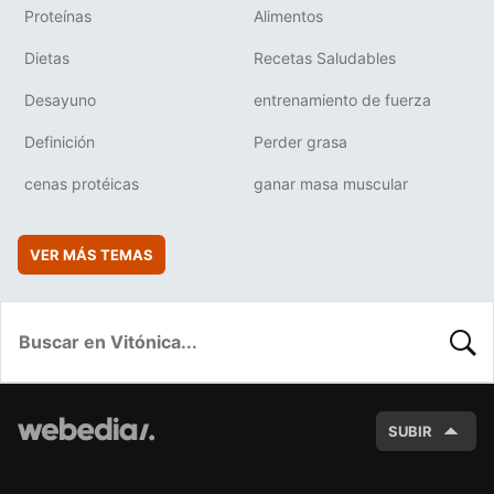
Proteínas
Alimentos
Dietas
Recetas Saludables
Desayuno
entrenamiento de fuerza
Definición
Perder grasa
cenas protéicas
ganar masa muscular
VER MÁS TEMAS
BUSC
SUBIR