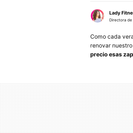
Lady Fitn
Directora de
Como cada vera
renovar nuestro
precio esas zap