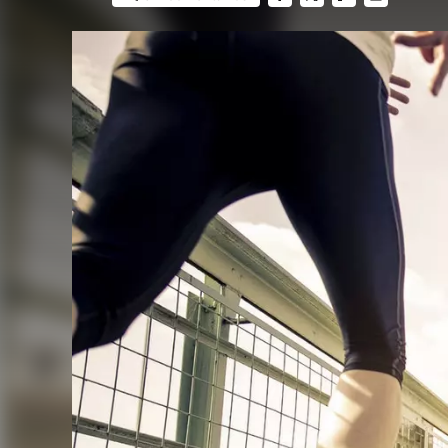
FACEBOOK
TWITTER
FLIPBOARD
E-
MAIL