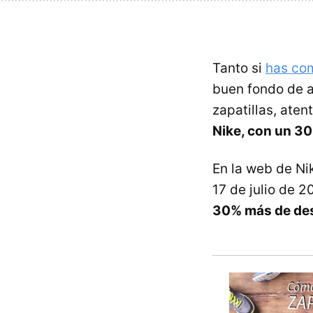
Tanto si
has co
buen fondo de a
zapatillas, ate
Nike, con un 3
En la web de Ni
17 de julio de 2
30% más de de