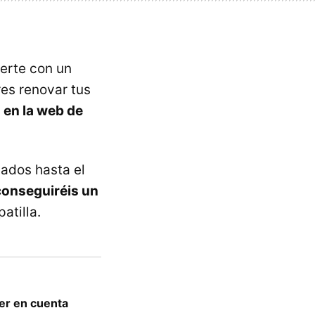
erte con un
res renovar tus
 en la web de
ados hasta el
onseguiréis un
atilla.
ner en cuenta