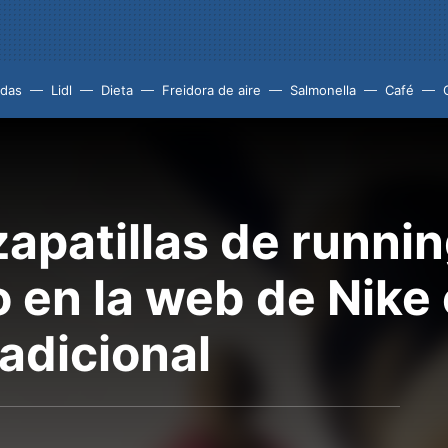
idas
Lidl
Dieta
Freidora de aire
Salmonella
Café
zapatillas de runnin
 en la web de Nike
adicional