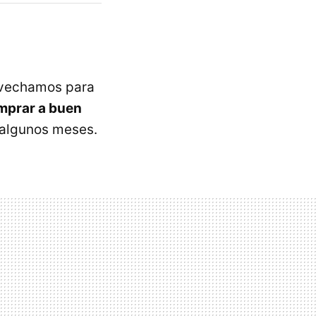
ovechamos para
mprar a buen
 algunos meses.