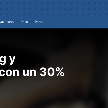
Gazpacho
Pollo
Pasta
g y
 con un 30%