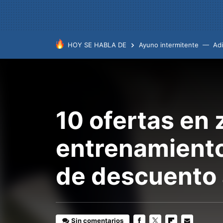
HOY SE HABLA DE
Ayuno intermitente
Ad
10 ofertas en 
entrenamiento
de descuento 
Sin comentarios