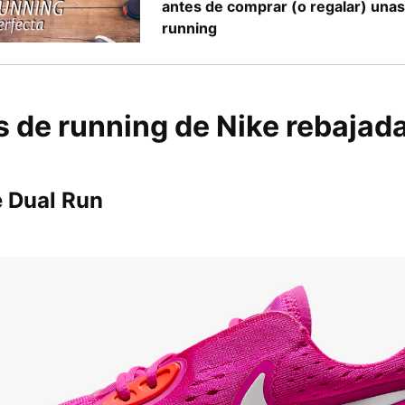
antes de comprar (o regalar) unas 
running
s de running de Nike rebajad
e Dual Run