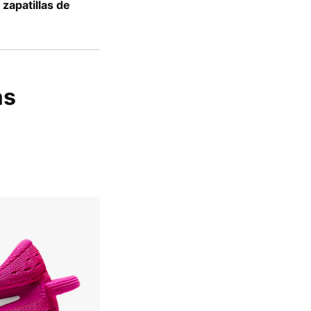
zapatillas de
as