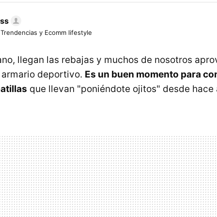
ess
 Trendencias y Ecomm lifestyle
no, llegan las rebajas y muchos de nosotros apr
 armario deportivo.
Es un buen momento para co
atillas
que llevan "poniéndote ojitos" desde hace