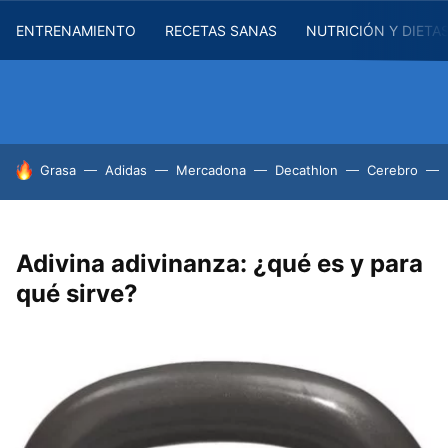
ENTRENAMIENTO
RECETAS SANAS
NUTRICIÓN Y DIETA
HOY SE HABLA DE
Grasa
Adidas
Mercadona
Decathlon
Cerebro
Adivina adivinanza: ¿qué es y para
qué sirve?