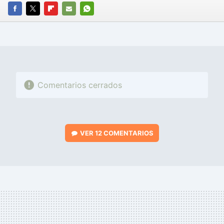
FACEBOOK
TWITTER
FLIPBOARD
E-
WHATSAPP
MAIL
Comentarios cerrados
VER
12 COMENTARIOS