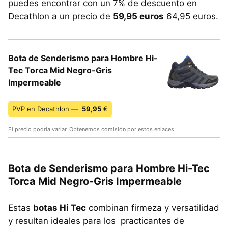
puedes encontrar con un 7% de descuento en
Decathlon a un precio de
59,95 euros
64,95 euros
.
Bota de Senderismo para Hombre Hi-
Tec Torca Mid Negro-Gris
Impermeable
PVP en Decathlon —
59,95
€
El precio podría variar. Obtenemos comisión por estos enlaces
Bota de Senderismo para Hombre Hi-Tec
Torca Mid Negro-Gris Impermeable
Estas
botas Hi Tec
combinan firmeza y versatilidad
y resultan ideales para los practicantes de