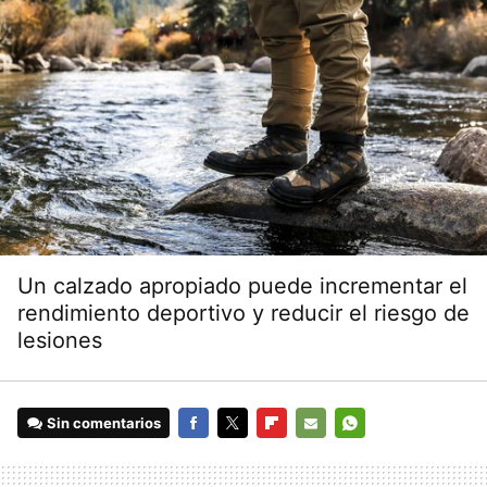
Un calzado apropiado puede incrementar el
rendimiento deportivo y reducir el riesgo de
lesiones
Sin comentarios
FACEBOOK
TWITTER
FLIPBOARD
E-
WHATSAPP
MAIL