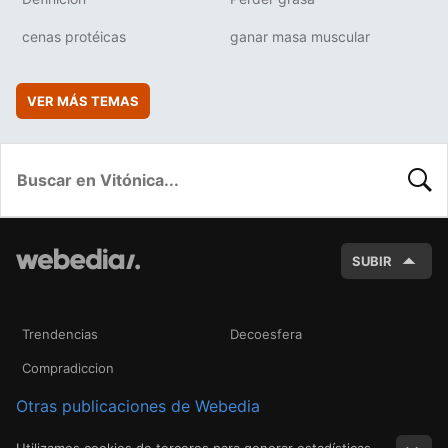
cenas protéicas
ganar masa muscular
VER MÁS TEMAS
BUSC
SUBIR
Trendencias
Decoesfera
Compradiccion
Otras publicaciones de Webedia