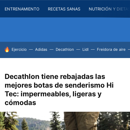
ENTRENAMIENTO
RECETAS SANAS
NUTRICIÓN Y DIETA
HOY SE HABLA DE
Ejercicio
Adidas
Decathlon
Lidl
Freidora de aire
Decathlon tiene rebajadas las
mejores botas de senderismo Hi
Tec: impermeables, ligeras y
cómodas