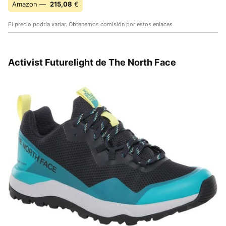
Amazon —
215,08
€
El precio podría variar. Obtenemos comisión por estos enlaces
Activist Futurelight de The North Face