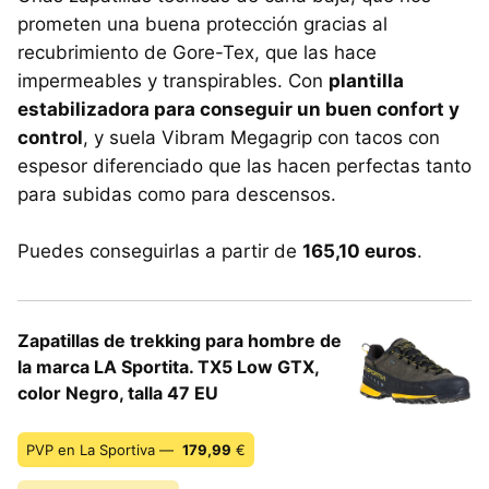
prometen una buena protección gracias al
recubrimiento de Gore-Tex, que las hace
impermeables y transpirables. Con
plantilla
estabilizadora para conseguir un buen confort y
control
, y suela Vibram Megagrip con tacos con
espesor diferenciado que las hacen perfectas tanto
para subidas como para descensos.
Puedes conseguirlas a partir de
165,10 euros
.
Zapatillas de trekking para hombre de
la marca LA Sportita. TX5 Low GTX,
color Negro, talla 47 EU
PVP en La Sportiva —
179,99
€