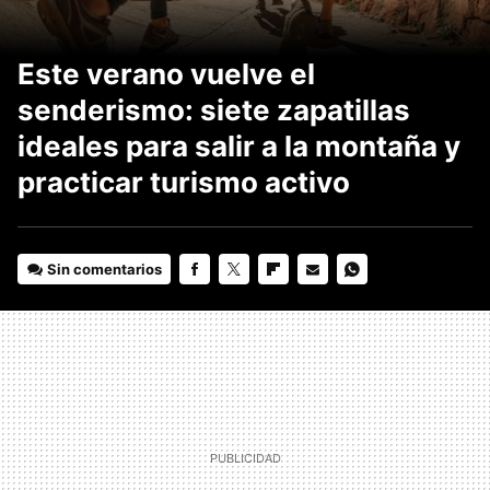
Este verano vuelve el
senderismo: siete zapatillas
ideales para salir a la montaña y
practicar turismo activo
Sin comentarios
FACEBOOK
TWITTER
FLIPBOARD
E-
WHATSAPP
MAIL