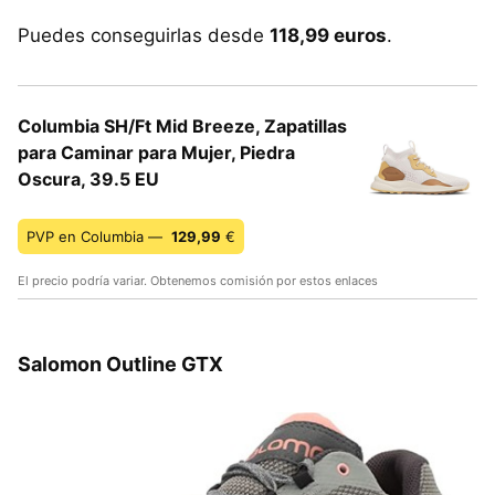
Puedes conseguirlas desde
118,99 euros
.
Columbia SH/Ft Mid Breeze, Zapatillas
para Caminar para Mujer, Piedra
Oscura, 39.5 EU
PVP en Columbia —
129,99
€
El precio podría variar. Obtenemos comisión por estos enlaces
Salomon Outline GTX