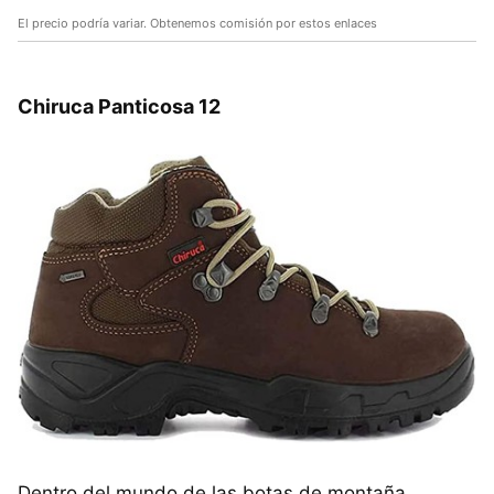
El precio podría variar. Obtenemos comisión por estos enlaces
Chiruca Panticosa 12
Dentro del mundo de las botas de montaña