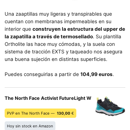
Una zaaptillas muy ligeras y transpirables que
cuentan con membranas impermeables en su
interior que
construyen la estructura del upper de
la zapatilla a través de termosellado
. Su plantilla
Ortholite las hace muy cómodas, y la suela con
sistema de tracción EXTS y taqueado nos asegura
una buena sujeción en distintas superficies.
Puedes conseguirlas a partir de
104,99 euros
.
The North Face Activist FutureLight W
PVP en The North Face —
130,00
€
Hoy sin stock en Amazon