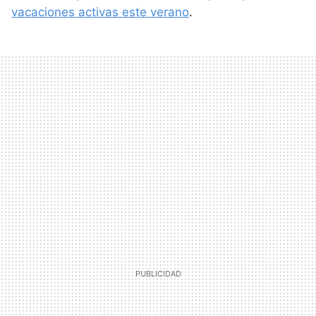
vacaciones activas este verano
.