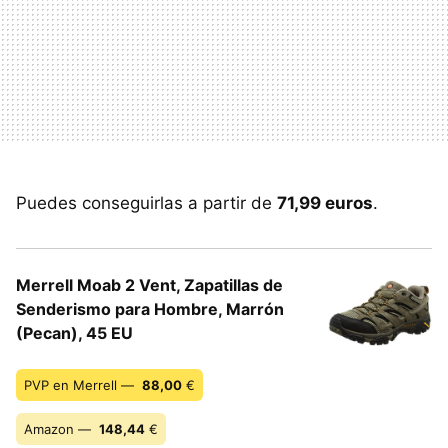
Puedes conseguirlas a partir de
71,99 euros
.
Merrell Moab 2 Vent, Zapatillas de
Senderismo para Hombre, Marrón
(Pecan), 45 EU
PVP en Merrell —
88,00
€
Amazon —
148,44
€