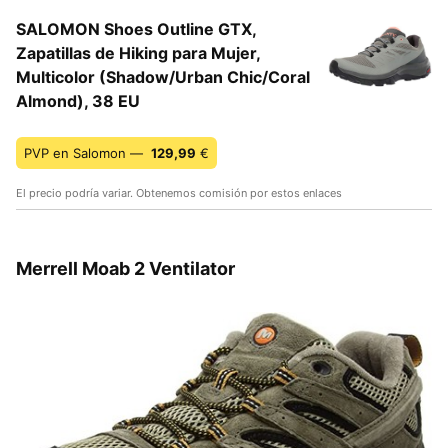
SALOMON Shoes Outline GTX,
Zapatillas de Hiking para Mujer,
Multicolor (Shadow/Urban Chic/Coral
Almond), 38 EU
PVP en Salomon —
129,99
€
El precio podría variar. Obtenemos comisión por estos enlaces
Merrell Moab 2 Ventilator