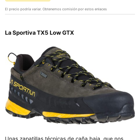
El precio podría variar. Obtenemos comisión por estos enlaces
La Sportiva TX5 Low GTX
Unas zapatillas técnicas de caña baja, que nos