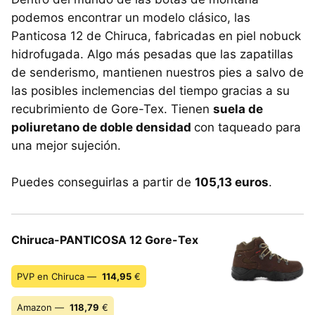
podemos encontrar un modelo clásico, las
Panticosa 12 de Chiruca, fabricadas en piel nobuck
hidrofugada. Algo más pesadas que las zapatillas
de senderismo, mantienen nuestros pies a salvo de
las posibles inclemencias del tiempo gracias a su
recubrimiento de Gore-Tex. Tienen
suela de
poliuretano de doble densidad
con taqueado para
una mejor sujeción.
Puedes conseguirlas a partir de
105,13 euros
.
Chiruca-PANTICOSA 12 Gore-Tex
PVP en Chiruca —
114,95
€
Amazon —
118,79
€