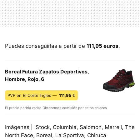
Puedes conseguirlas a partir de
111,95 euros
.
Boreal Futura Zapatos Deportivos,
Hombre, Rojo, 6
PVP en El Corte Inglés —
111,95
€
El precio podría variar. Obtenemos comisión por estos enlaces
Imágenes | iStock, Columbia, Salomon, Merrell, The
North Face, Boreal, La Sportiva, Chiruca