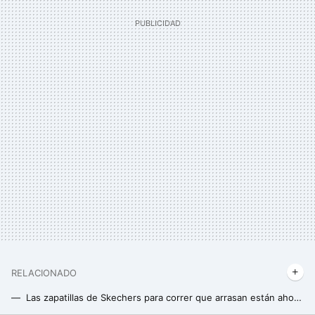
RELACIONADO
Las zapatillas de Skechers para correr que arrasan están ahora casi 30 euros más baratas