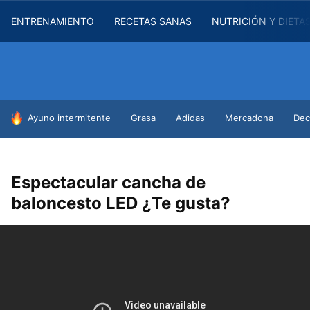
ENTRENAMIENTO
RECETAS SANAS
NUTRICIÓN Y DIETA
HOY SE HABLA DE
Ayuno intermitente
Grasa
Adidas
Mercadona
Dec
Espectacular cancha de
baloncesto LED ¿Te gusta?