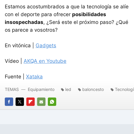
Estamos acostumbrados a que la tecnología se alíe
con el deporte para ofrecer
posibilidades
insospechadas
, ¿Será este el próximo paso? ¿Qué
os parece a vosotros?
En vitónica |
Gadgets
Vídeo |
AKQA en Youtube
Fuente |
Xataka
TEMAS
Equipamiento
led
baloncesto
Tecnologí
FACEBOOK
TWITTER
FLIPBOARD
E-
WHATSAPP
MAIL