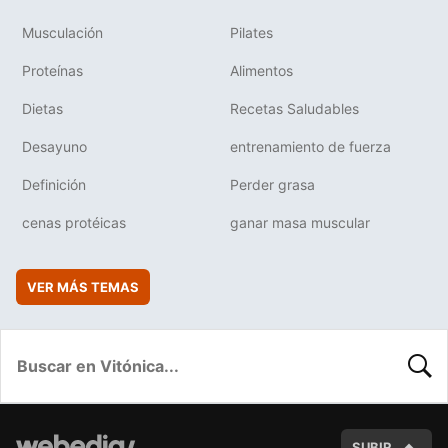
Musculación
Pilates
Proteínas
Alimentos
Dietas
Recetas Saludables
Desayuno
entrenamiento de fuerza
Definición
Perder grasa
cenas protéicas
ganar masa muscular
VER MÁS TEMAS
BUSC
SUBIR