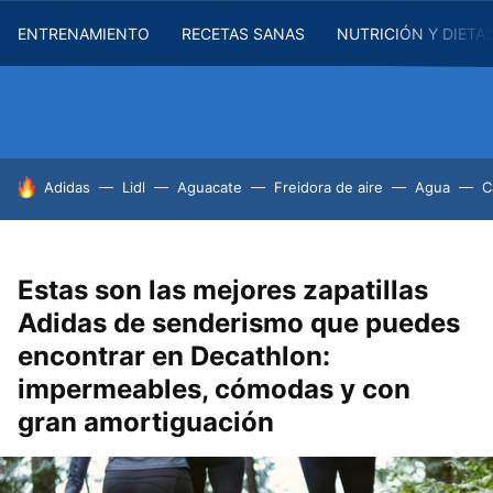
ENTRENAMIENTO
RECETAS SANAS
NUTRICIÓN Y DIETA
HOY SE HABLA DE
Adidas
Lidl
Aguacate
Freidora de aire
Agua
C
Estas son las mejores zapatillas
Adidas de senderismo que puedes
encontrar en Decathlon:
impermeables, cómodas y con
gran amortiguación