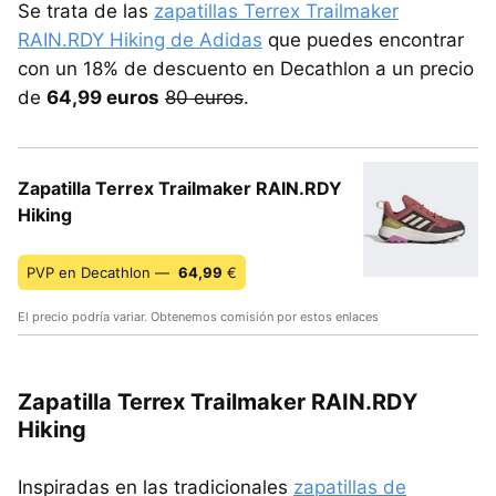
Se trata de las
zapatillas Terrex Trailmaker
RAIN.RDY Hiking de Adidas
que puedes encontrar
con un 18% de descuento en Decathlon a un precio
de
64,99 euros
80 euros
.
Zapatilla Terrex Trailmaker RAIN.RDY
Hiking
PVP en Decathlon —
64,99
€
El precio podría variar. Obtenemos comisión por estos enlaces
Zapatilla Terrex Trailmaker RAIN.RDY
Hiking
Inspiradas en las tradicionales
zapatillas de