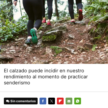
El calzado puede incidir en nuestro
rendimiento al momento de practicar
senderismo
Sin comentarios
FACEBOOK
TWITTER
FLIPBOARD
E-
WHATSAPP