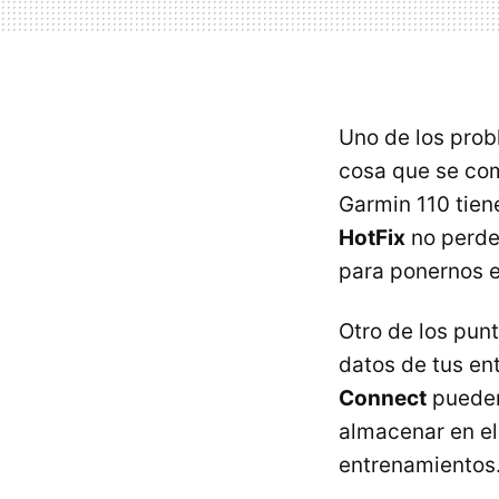
Uno de los prob
cosa que se com
Garmin 110 tien
HotFix
no perder
para ponernos el
Otro de los punt
datos de tus en
Connect
pueden
almacenar en el
entrenamientos