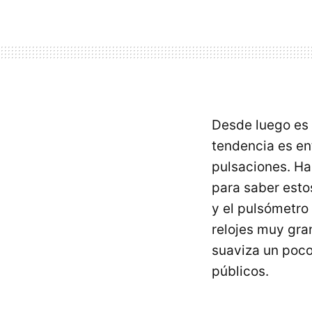
Desde luego es 
tendencia es ent
pulsaciones. Ha
para saber estos
y el pulsómetro
relojes muy gra
suaviza un poco
públicos.