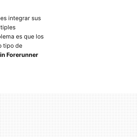
es integrar sus
tiples
blema es que los
o tipo de
in Forerunner