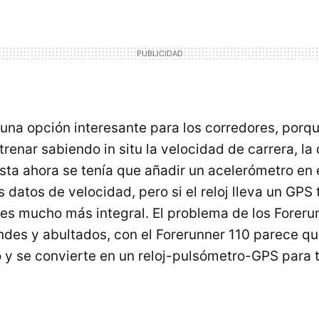
una opción interesante para los corredores, porq
renar sabiendo in situ la velocidad de carrera, la 
sta ahora se tenía que añadir un acelerómetro en e
 datos de velocidad, pero si el reloj lleva un GPS
 es mucho más integral. El problema de los Foreru
ndes y abultados, con el Forerunner 110 parece qu
 y se convierte en un reloj-pulsómetro-GPS para 