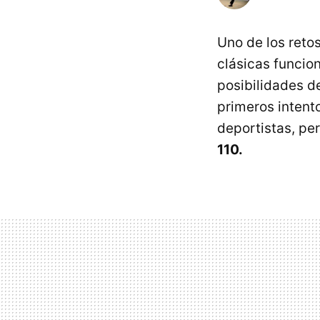
Uno de los retos
clásicas funcio
posibilidades de
primeros intento
deportistas, pe
110.