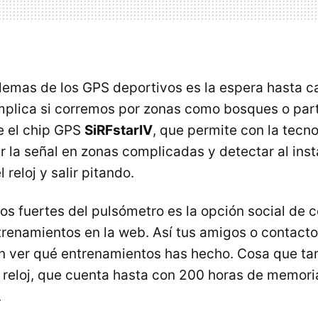
lemas de los GPS deportivos es la espera hasta cat
plica si corremos por zonas como bosques o part
e el chip GPS
SiRFstarIV
, que permite con la tecn
 la señal en zonas complicadas y detectar al insta
 reloj y salir pitando.
os fuertes del pulsómetro es la opción social de c
trenamientos en la web. Así tus amigos o contact
 ver qué entrenamientos has hecho. Cosa que t
 reloj, que cuenta hasta con 200 horas de memori
.