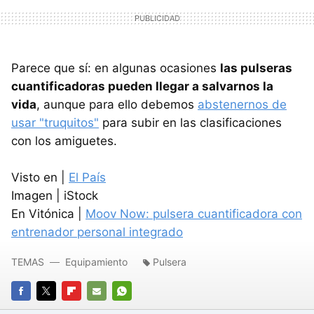
Parece que sí: en algunas ocasiones
las pulseras
cuantificadoras pueden llegar a salvarnos la
vida
, aunque para ello debemos
abstenernos de
usar "truquitos"
para subir en las clasificaciones
con los amiguetes.
Visto en |
El País
Imagen | iStock
En Vitónica |
Moov Now: pulsera cuantificadora con
entrenador personal integrado
TEMAS
Equipamiento
Pulsera
FACEBOOK
TWITTER
FLIPBOARD
E-
WHATSAPP