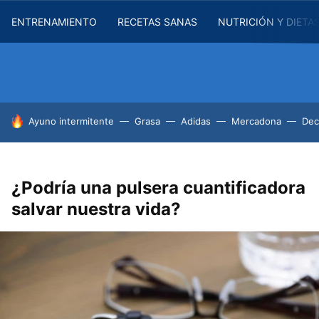
ENTRENAMIENTO
RECETAS SANAS
NUTRICIÓN Y DIETA
HOY SE HABLA DE
Ayuno intermitente
Grasa
Adidas
Mercadona
Dec
¿Podría una pulsera cuantificadora
salvar nuestra vida?