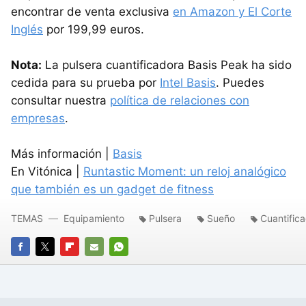
encontrar de venta exclusiva
en Amazon y El Corte
Inglés
por 199,99 euros.
Nota:
La pulsera cuantificadora Basis Peak ha sido
cedida para su prueba por
Intel Basis
. Puedes
consultar nuestra
política de relaciones con
empresas
.
Más información |
Basis
En Vitónica |
Runtastic Moment: un reloj analógico
que también es un gadget de fitness
TEMAS
Equipamiento
Pulsera
Sueño
Cuantific
FACEBOOK
TWITTER
FLIPBOARD
E-
WHATSAPP
MAIL