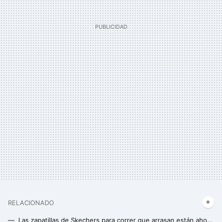
RELACIONADO
Las zapatillas de Skechers para correr que arrasan están ahora casi 30 euros más baratas