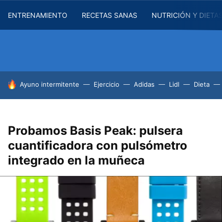
ENTRENAMIENTO
RECETAS SANAS
NUTRICIÓN Y DIETA
HOY SE HABLA DE
Ayuno intermitente
Ejercicio
Adidas
Lidl
Dieta
Probamos Basis Peak: pulsera
cuantificadora con pulsómetro
integrado en la muñeca