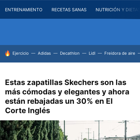
ENTRENAMIENTO
RECETAS SANAS
NUTRICIÓN Y DIETA
HOY SE HABLA DE
Ejercicio
Adidas
Decathlon
Lidl
Freidora de aire
Estas zapatillas Skechers son las
más cómodas y elegantes y ahora
están rebajadas un 30% en El
Corte Inglés