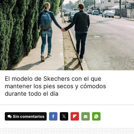
El modelo de Skechers con el que
mantener los pies secos y cómodos
durante todo el día
Sin comentarios
FACEBOOK
TWITTER
FLIPBOARD
E-
WHATSAPP
MAIL