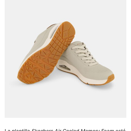
La plantilla
Skechers Air Cooled Memory Foam
está