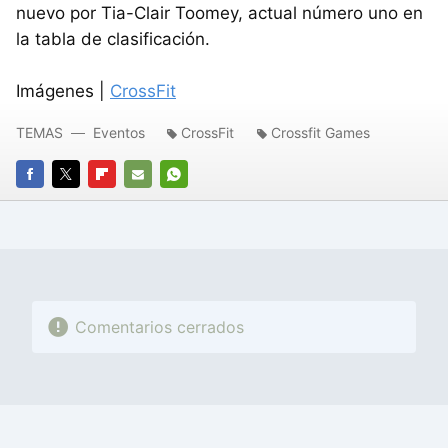
nuevo por Tia-Clair Toomey, actual número uno en
la tabla de clasificación.
Imágenes |
CrossFit
TEMAS
Eventos
CrossFit
Crossfit Games
FACEBOOK
TWITTER
FLIPBOARD
E-
WHATSAPP
MAIL
Comentarios cerrados