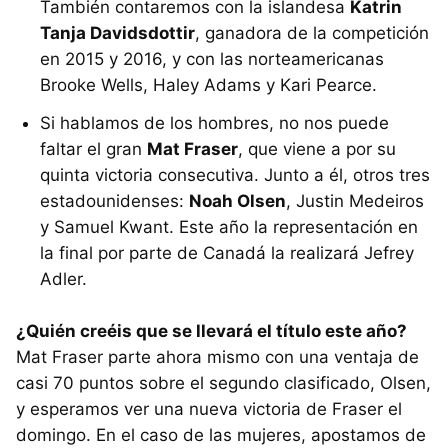
También contaremos con la islandesa
Katrin
Tanja Davidsdottir
, ganadora de la competición
en 2015 y 2016, y con las norteamericanas
Brooke Wells, Haley Adams y Kari Pearce.
Si hablamos de los hombres, no nos puede
faltar el gran
Mat Fraser
, que viene a por su
quinta victoria consecutiva. Junto a él, otros tres
estadounidenses:
Noah Olsen
, Justin Medeiros
y Samuel Kwant. Este año la representación en
la final por parte de Canadá la realizará Jefrey
Adler.
¿Quién creéis que se llevará el título este año?
Mat Fraser parte ahora mismo con una ventaja de
casi 70 puntos sobre el segundo clasificado, Olsen,
y esperamos ver una nueva victoria de Fraser el
domingo. En el caso de las mujeres, apostamos de