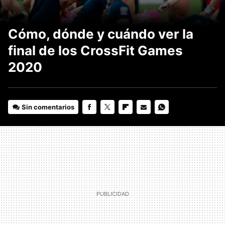
Cómo, dónde y cuándo ver la
final de los CrossFit Games
2020
Sin comentarios
FACEBOOK
TWITTER
FLIPBOARD
E-
WHATSAPP
MAIL