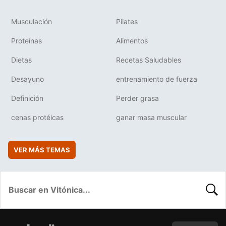
Musculación
Pilates
Proteínas
Alimentos
Dietas
Recetas Saludables
Desayuno
entrenamiento de fuerza
Definición
Perder grasa
cenas protéicas
ganar masa muscular
VER MÁS TEMAS
BUSC