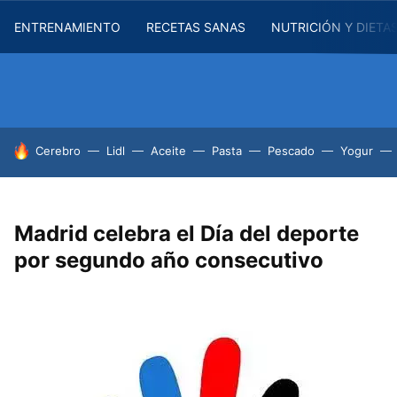
ENTRENAMIENTO
RECETAS SANAS
NUTRICIÓN Y DIETA
HOY SE HABLA DE
Cerebro
Lidl
Aceite
Pasta
Pescado
Yogur
Madrid celebra el Día del deporte
por segundo año consecutivo