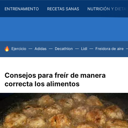
ENTRENAMIENTO
RECETAS SANAS
NUTRICIÓN Y DIETA
HOY SE HABLA DE
Ejercicio
Adidas
Decathlon
Lidl
Freidora de aire
Consejos para freír de manera
correcta los alimentos