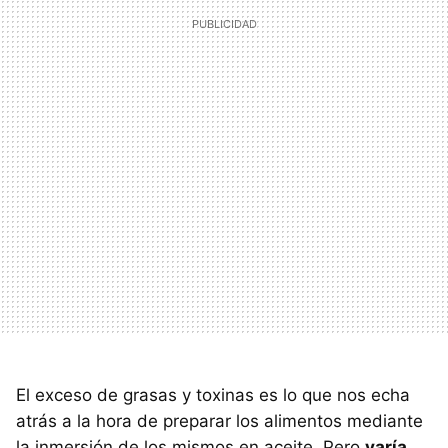
El exceso de grasas y toxinas es lo que nos echa
atrás a la hora de preparar los alimentos mediante
la inmersión de los mismos en aceite. Pero
varía