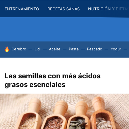
ENTRENAMIENTO
RECETAS SANAS
NUTRICIÓN Y DIETA
HOY SE HABLA DE
Cerebro
Lidl
Aceite
Pasta
Pescado
Yogur
Las semillas con más ácidos
grasos esenciales