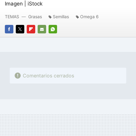
Imagen | iStock
TEMAS
Grasas
Semillas
Omega 6
FACEBOOK
TWITTER
FLIPBOARD
E-
WHATSAPP
MAIL
Comentarios cerrados