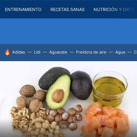
ENTRENAMIENTO
RECETAS SANAS
NUTRICIÓN Y DIETA
HOY SE HABLA DE
Adidas
Lidl
Aguacate
Freidora de aire
Agua
C