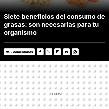
Siete beneficios del consumo de
grasas: son necesarias para tu
organismo
2 comentarios
FACEBOOK
TWITTER
FLIPBOARD
E-
WHATSAPP
MAIL