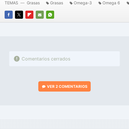
TEMAS
Grasas
Grasas
Omega-3
Omega 6
FACEBOOK
TWITTER
FLIPBOARD
E-
WHATSAPP
MAIL
Comentarios cerrados
VER
2 COMENTARIOS