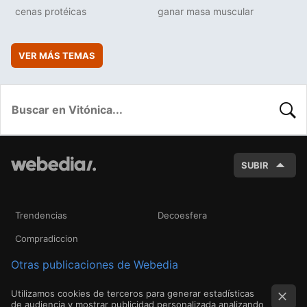
cenas protéicas
ganar masa muscular
VER MÁS TEMAS
BUSC
SUBIR
Trendencias
Decoesfera
Compradiccion
Otras publicaciones de Webedia
Utilizamos cookies de terceros para generar estadísticas
de audiencia y mostrar publicidad personalizada analizando