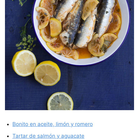
Bonito en aceite, limón y romero
Tartar de salmón y aguacate