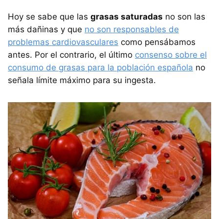
Hoy se sabe que las
grasas saturadas
no son las
más dañinas y que
no son responsables de
problemas cardiovasculares
como pensábamos
antes. Por el contrario, el último
consenso sobre el
consumo de grasas para la población española
no
señala límite máximo para su ingesta.