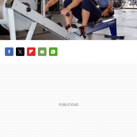
FACEBOOK
TWITTER
FLIPBOARD
E-
WHATSAPP
MAIL