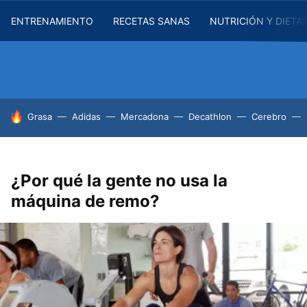
ENTRENAMIENTO
RECETAS SANAS
NUTRICIÓN Y DIETA
HOY SE HABLA DE
Grasa
Adidas
Mercadona
Decathlon
Cerebro
¿Por qué la gente no usa la
máquina de remo?