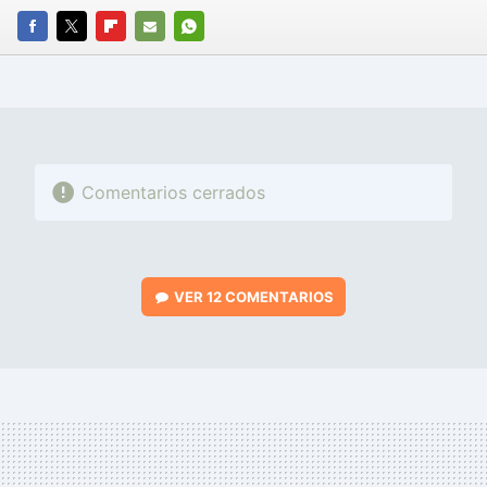
FACEBOOK
TWITTER
FLIPBOARD
E-
WHATSAPP
MAIL
Comentarios cerrados
VER
12 COMENTARIOS