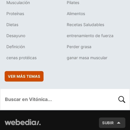
Musculación
Pilates
Proteínas
Alimentos
Dietas
Recetas Saludables
Desayuno
entrenamiento de fuerza
Definición
Perder grasa
cenas protéicas
ganar masa muscular
VER MÁS TEMAS
BUSC
SUBIR