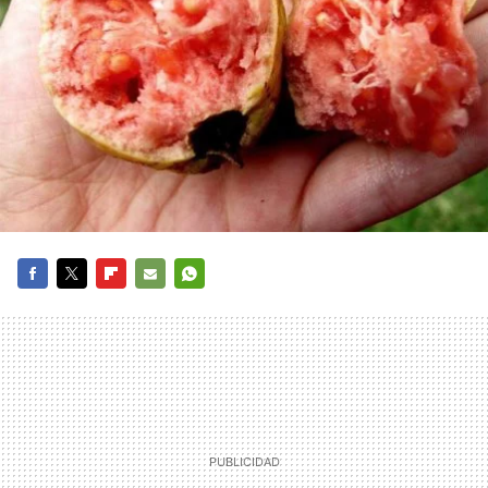
FACEBOOK
TWITTER
FLIPBOARD
E-
WHATSAPP
MAIL