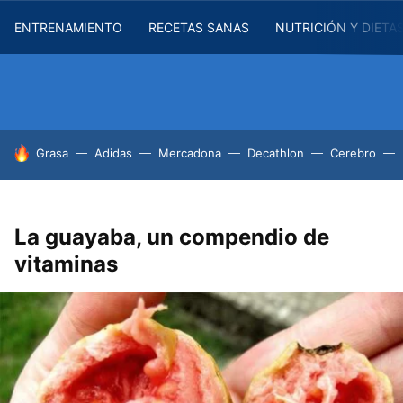
ENTRENAMIENTO
RECETAS SANAS
NUTRICIÓN Y DIETA
HOY SE HABLA DE
Grasa
Adidas
Mercadona
Decathlon
Cerebro
La guayaba, un compendio de
vitaminas