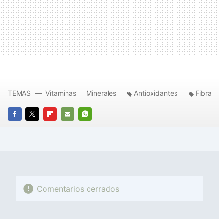
TEMAS
Vitaminas
Minerales
Antioxidantes
Fibra
FACEBOOK
TWITTER
FLIPBOARD
E-
WHATSAPP
MAIL
Comentarios cerrados