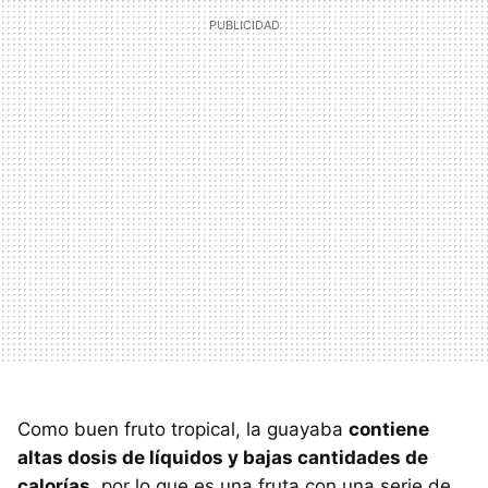
Como buen fruto tropical, la guayaba
contiene
altas dosis de líquidos y bajas cantidades de
calorías
, por lo que es una fruta con una serie de