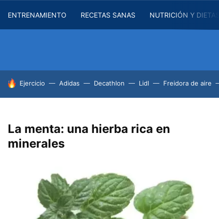
ENTRENAMIENTO
RECETAS SANAS
NUTRICIÓN Y DIETA
HOY SE HABLA DE
Ejercicio
Adidas
Decathlon
Lidl
Freidora de aire
La menta: una hierba rica en
minerales