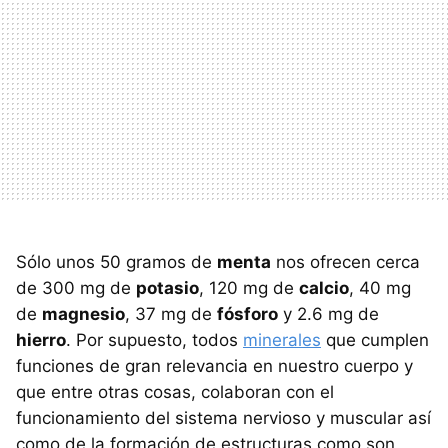
Sólo unos 50 gramos de
menta
nos ofrecen cerca
de 300 mg de
potasio
, 120 mg de
calcio
, 40 mg
de
magnesio
, 37 mg de
fósforo
y 2.6 mg de
hierro
. Por supuesto, todos
minerales
que cumplen
funciones de gran relevancia en nuestro cuerpo y
que entre otras cosas, colaboran con el
funcionamiento del sistema nervioso y muscular así
como de la formación de estructuras como son