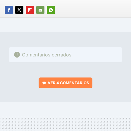
FACEBOOK
TWITTER
FLIPBOARD
E-
WHATSAPP
MAIL
Comentarios cerrados
VER
4 COMENTARIOS