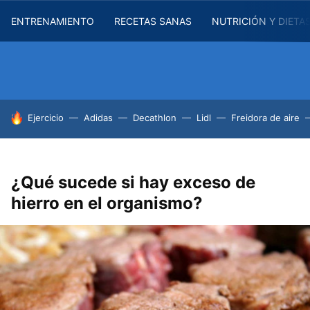
ENTRENAMIENTO
RECETAS SANAS
NUTRICIÓN Y DIETA
HOY SE HABLA DE
Ejercicio
Adidas
Decathlon
Lidl
Freidora de aire
¿Qué sucede si hay exceso de
hierro en el organismo?