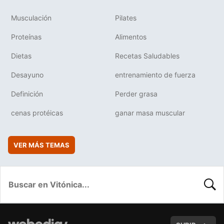
Musculación
Pilates
Proteínas
Alimentos
Dietas
Recetas Saludables
Desayuno
entrenamiento de fuerza
Definición
Perder grasa
cenas protéicas
ganar masa muscular
VER MÁS TEMAS
BUSC