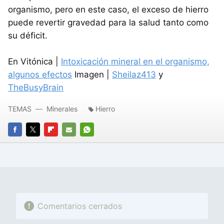
organismo, pero en este caso, el exceso de hierro
puede revertir gravedad para la salud tanto como
su déficit.
En Vitónica |
Intoxicación mineral en el organismo,
algunos efectos
Imagen |
Sheilaz413
y
TheBusyBrain
TEMAS
Minerales
Hierro
FACEBOOK
TWITTER
FLIPBOARD
E-
WHATSAPP
MAIL
Comentarios cerrados