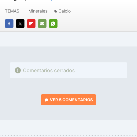
TEMAS
Minerales
Calcio
FACEBOOK
TWITTER
FLIPBOARD
E-
WHATSAPP
MAIL
Comentarios cerrados
VER
5 COMENTARIOS