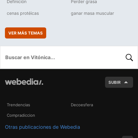
Definición
Perder grasa
cenas protéicas
ganar masa muscular
VER MÁS TEMAS
BUSC
SUBIR
Trendencias
Decoesfera
Compradiccion
Otras publicaciones de Webedia