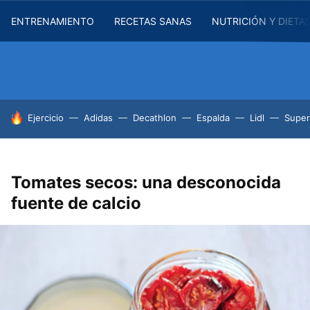
ENTRENAMIENTO
RECETAS SANAS
NUTRICIÓN Y DIETA
HOY SE HABLA DE
Ejercicio
Adidas
Decathlon
Espalda
Lidl
Supe
Tomates secos: una desconocida
fuente de calcio