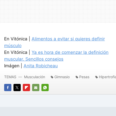
En Vitónica |
Alimentos a evitar si quieres definir
músculo
En Vitónica |
Ya es hora de comenzar la definición
muscular. Sencillos consejos
Imágen |
Anita Robicheau
TEMAS
Musculación
Gimnasio
Pesas
Hipertrofi
FACEBOOK
TWITTER
FLIPBOARD
E-
WHATSAPP
MAIL