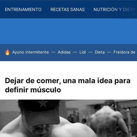
ENTRENAMIENTO
RECETAS SANAS
NUTRICIÓN Y DIETA
HOY SE HABLA DE
Ayuno intermitente
Adidas
Lidl
Dieta
Freidora de 
Dejar de comer, una mala idea para
definir músculo