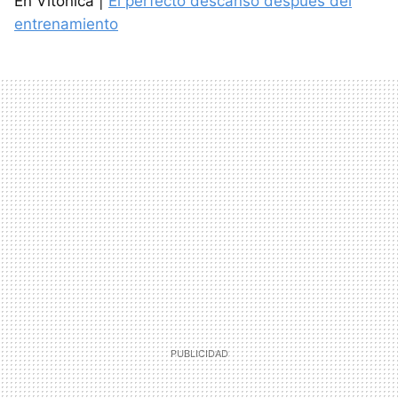
En Vitonica |
El perfecto descanso después del
entrenamiento