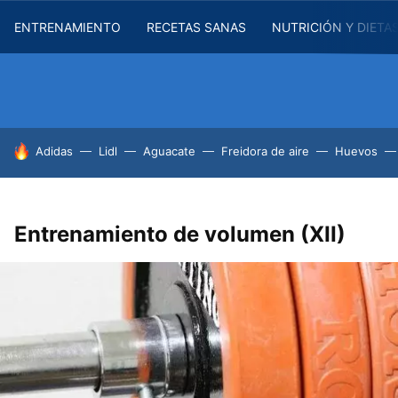
ENTRENAMIENTO
RECETAS SANAS
NUTRICIÓN Y DIETA
HOY SE HABLA DE
Adidas
Lidl
Aguacate
Freidora de aire
Huevos
Entrenamiento de volumen (XII)