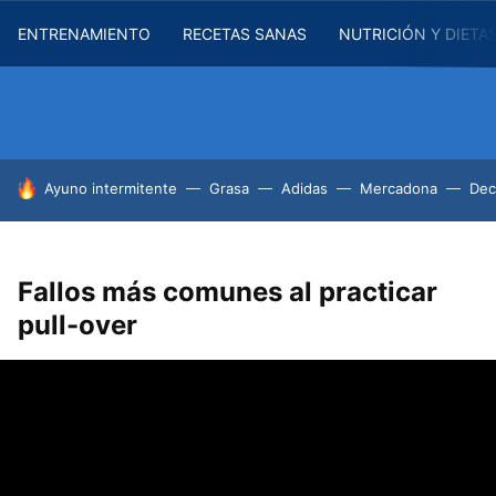
ENTRENAMIENTO
RECETAS SANAS
NUTRICIÓN Y DIETA
HOY SE HABLA DE
Ayuno intermitente
Grasa
Adidas
Mercadona
Dec
Fallos más comunes al practicar
pull-over