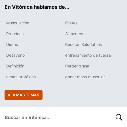
ok
e
am
rd
En Vitónica hablamos de...
Musculación
Pilates
Proteínas
Alimentos
Dietas
Recetas Saludables
Desayuno
entrenamiento de fuerza
Definición
Perder grasa
cenas protéicas
ganar masa muscular
VER MÁS TEMAS