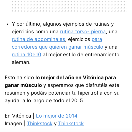
Y por último, algunos ejemplos de rutinas y
ejercicios como una
rutina torso- pierna
, una
rutina de abdominales
, ejercicios
para
corredores que quieren ganar músculo
y una
rutina 10x10
al mejor estilo de entrenamiento
alemán.
Esto ha sido
lo mejor del año en Vitónica para
ganar músculo
y esperamos que disfrutéis este
resumen y podáis potenciar tu hipertrofia con su
ayuda, a lo largo de todo el 2015.
En Vitónica |
Lo mejor de 2014
Imagen |
Thinkstock
y
Thinkstock