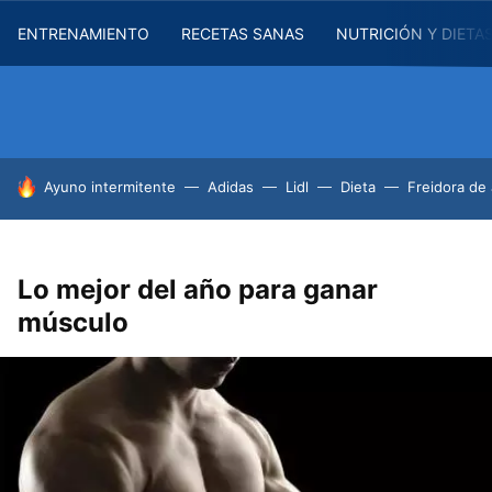
ENTRENAMIENTO
RECETAS SANAS
NUTRICIÓN Y DIETA
HOY SE HABLA DE
Ayuno intermitente
Adidas
Lidl
Dieta
Freidora de 
Lo mejor del año para ganar
músculo