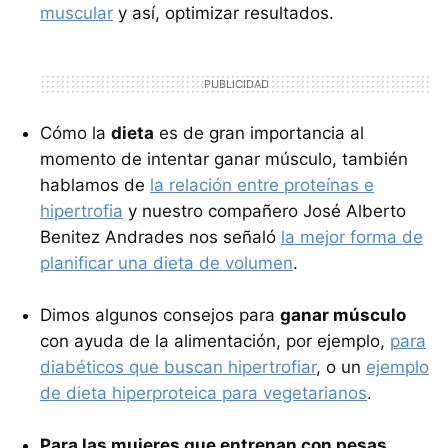
muscular
y así, optimizar resultados.
Cómo la
dieta
es de gran importancia al
momento de intentar ganar músculo, también
hablamos de
la relación entre proteínas e
hipertrofia
y nuestro compañero José Alberto
Benitez Andrades nos señaló
la mejor forma de
planificar una dieta de volumen
.
Dimos algunos consejos para
ganar músculo
con ayuda de la alimentación, por ejemplo,
para
diabéticos que buscan hipertrofiar
, o un
ejemplo
de dieta hiperproteica para vegetarianos
.
Para las mujeres que entrenan con pesas
,