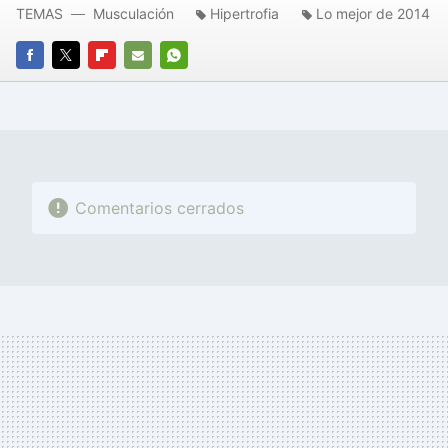
TEMAS
Musculación
Hipertrofia
Lo mejor de 2014
FACEBOOK
TWITTER
FLIPBOARD
E-
WHATSAPP
MAIL
Comentarios cerrados