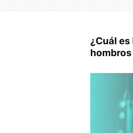
¿Cuál es 
hombros 