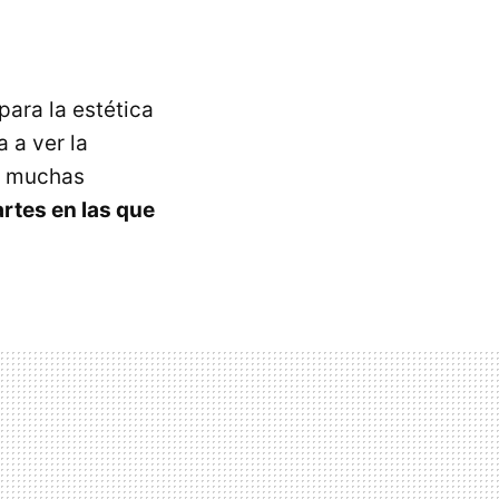
ara la estética
 a ver la
n muchas
artes en las que