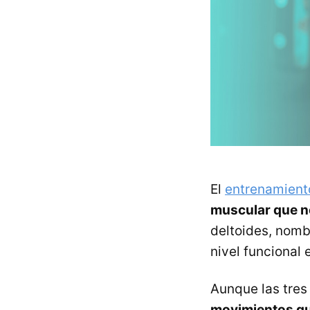
El
entrenamient
muscular que n
deltoides, nomb
nivel funcional e
Aunque las tres 
movimientos qu