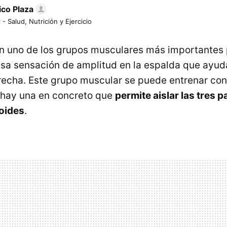
ico Plaza
 - Salud, Nutrición y Ejercicio
 uno de los grupos musculares más importantes p
sa sensación de amplitud en la espalda que ayuda
recha. Este grupo muscular se puede entrenar co
 hay una en concreto que
permite aislar las tres p
toides
.