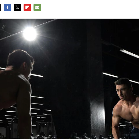
FACEBOOK
TWITTER
FLIPBOARD
E-
MAIL