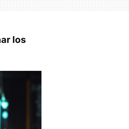
ar los