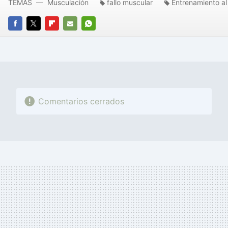
TEMAS
Musculación
fallo muscular
Entrenamiento al
FACEBOOK
TWITTER
FLIPBOARD
E-
WHATSAPP
MAIL
Comentarios cerrados