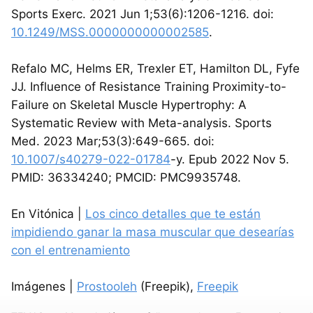
Sports Exerc. 2021 Jun 1;53(6):1206-1216. doi:
10.1249/MSS.0000000000002585
.
Refalo MC, Helms ER, Trexler ET, Hamilton DL, Fyfe
JJ. Influence of Resistance Training Proximity-to-
Failure on Skeletal Muscle Hypertrophy: A
Systematic Review with Meta-analysis. Sports
Med. 2023 Mar;53(3):649-665. doi:
10.1007/s40279-022-01784
-y. Epub 2022 Nov 5.
PMID: 36334240; PMCID: PMC9935748.
En Vitónica |
Los cinco detalles que te están
impidiendo ganar la masa muscular que desearías
con el entrenamiento
Imágenes |
Prostooleh
(Freepik),
Freepik