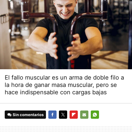
El fallo muscular es un arma de doble filo a
la hora de ganar masa muscular, pero se
hace indispensable con cargas bajas
Sin comentarios
FACEBOOK
TWITTER
FLIPBOARD
E-
WHATSAPP
MAIL