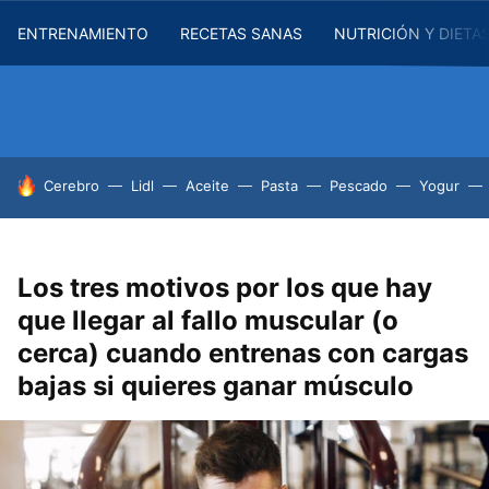
ENTRENAMIENTO
RECETAS SANAS
NUTRICIÓN Y DIETA
HOY SE HABLA DE
Cerebro
Lidl
Aceite
Pasta
Pescado
Yogur
Los tres motivos por los que hay
que llegar al fallo muscular (o
cerca) cuando entrenas con cargas
bajas si quieres ganar músculo