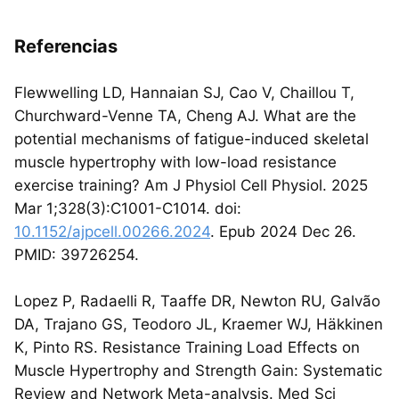
Referencias
Flewwelling LD, Hannaian SJ, Cao V, Chaillou T,
Churchward-Venne TA, Cheng AJ. What are the
potential mechanisms of fatigue-induced skeletal
muscle hypertrophy with low-load resistance
exercise training? Am J Physiol Cell Physiol. 2025
Mar 1;328(3):C1001-C1014. doi:
10.1152/ajpcell.00266.2024
. Epub 2024 Dec 26.
PMID: 39726254.
Lopez P, Radaelli R, Taaffe DR, Newton RU, Galvão
DA, Trajano GS, Teodoro JL, Kraemer WJ, Häkkinen
K, Pinto RS. Resistance Training Load Effects on
Muscle Hypertrophy and Strength Gain: Systematic
Review and Network Meta-analysis. Med Sci