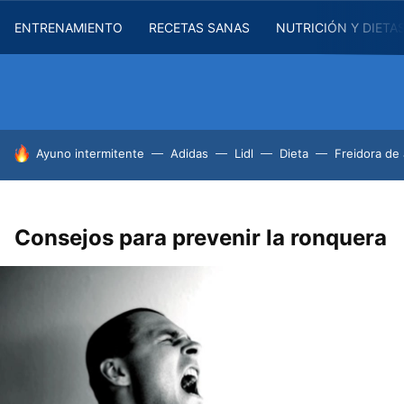
ENTRENAMIENTO
RECETAS SANAS
NUTRICIÓN Y DIETA
HOY SE HABLA DE
Ayuno intermitente
Adidas
Lidl
Dieta
Freidora de 
Consejos para prevenir la ronquera