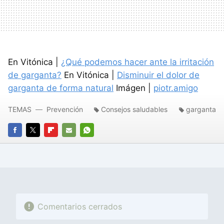
En Vitónica |
¿Qué podemos hacer ante la irritación
de garganta?
En Vitónica |
Disminuir el dolor de
garganta de forma natural
Imágen |
piotr.amigo
TEMAS
Prevención
Consejos saludables
garganta
FACEBOOK
TWITTER
FLIPBOARD
E-
WHATSAPP
MAIL
Comentarios cerrados