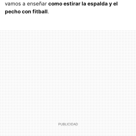
vamos a enseñar
como estirar la espalda y el
pecho con fitball
.