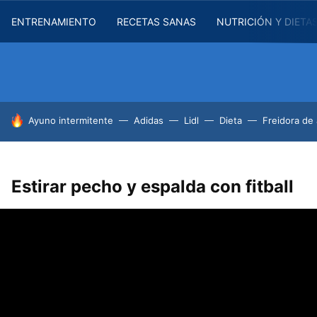
ENTRENAMIENTO
RECETAS SANAS
NUTRICIÓN Y DIETA
HOY SE HABLA DE
Ayuno intermitente
Adidas
Lidl
Dieta
Freidora de 
Estirar pecho y espalda con fitball