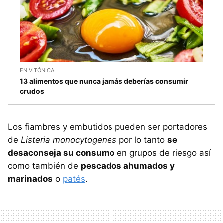
EN VITÓNICA
13 alimentos que nunca jamás deberías consumir
crudos
Los fiambres y embutidos pueden ser portadores
de
Listeria monocytogenes
por lo tanto
se
desaconseja su consumo
en grupos de riesgo así
como también de
pescados ahumados y
marinados
o
patés
.