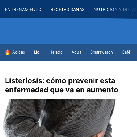
ENTRENAMIENTO
RECETAS SANAS
NUTRICIÓN Y DIETA
HOY SE HABLA DE
Adidas
Lidl
Helado
Agua
Smartwatch
Café
Listeriosis: cómo prevenir esta
enfermedad que va en aumento