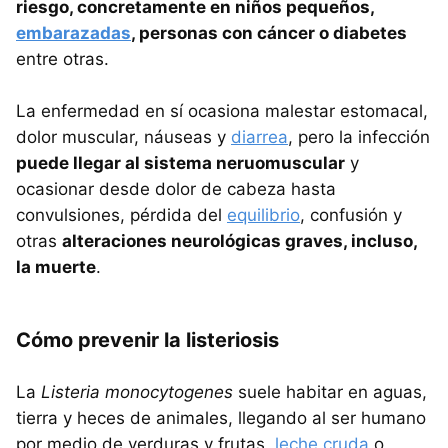
riesgo, concretamente en niños pequeños,
embarazadas
, personas con cáncer o diabetes
entre otras.
La enfermedad en sí ocasiona malestar estomacal,
dolor muscular, náuseas y
diarrea
, pero la infección
puede llegar al sistema neruomuscular
y
ocasionar desde dolor de cabeza hasta
convulsiones, pérdida del
equilibrio
, confusión y
otras
alteraciones neurológicas graves, incluso,
la muerte
.
Cómo prevenir la listeriosis
La
Listeria monocytogenes
suele habitar en aguas,
tierra y heces de animales, llegando al ser humano
por medio de verduras y frutas,
leche cruda
o