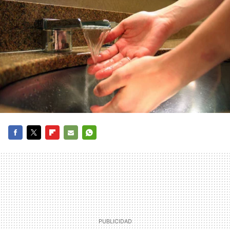
FACEBOOK
TWITTER
FLIPBOARD
E-
WHATSAPP
MAIL