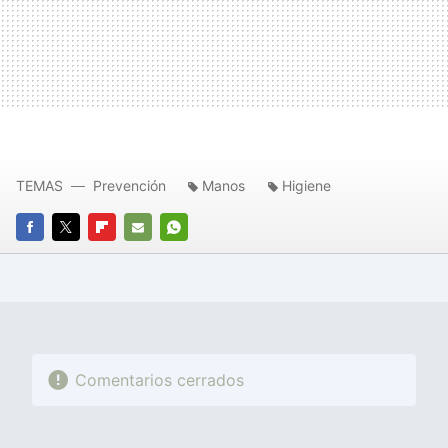
TEMAS
Prevención
Manos
Higiene
FACEBOOK
TWITTER
FLIPBOARD
E-
WHATSAPP
MAIL
Comentarios cerrados