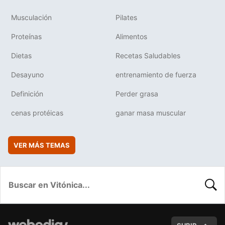
Musculación
Pilates
Proteínas
Alimentos
Dietas
Recetas Saludables
Desayuno
entrenamiento de fuerza
Definición
Perder grasa
cenas protéicas
ganar masa muscular
VER MÁS TEMAS
BUSC