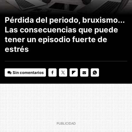
Pérdida del periodo, bruxismo...
Las consecuencias que puede
tener un episodio fuerte de
estrés
Sin comentarios
FACEBOOK
TWITTER
FLIPBOARD
E-
WHATSAPP
MAIL