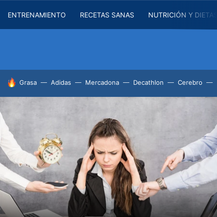
ENTRENAMIENTO
RECETAS SANAS
NUTRICIÓN Y DIETA
HOY SE HABLA DE
Grasa
Adidas
Mercadona
Decathlon
Cerebro