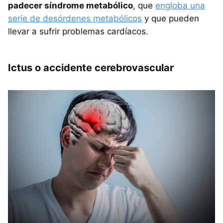
padecer síndrome metabólico
, que
engloba una
serie de desórdenes metabólicos
y que pueden
llevar a sufrir problemas cardíacos.
Ictus o accidente cerebrovascular