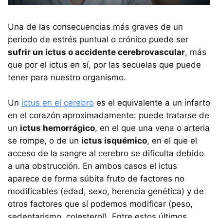
Una de las consecuencias más graves de un
periodo de estrés puntual o crónico puede ser
sufrir un ictus o accidente cerebrovascular
, más
que por el ictus en sí, por las secuelas que puede
tener para nuestro organismo.
Un
ictus en el cerebro
es el equivalente a un infarto
en el corazón aproximadamente: puede tratarse de
un
ictus hemorrágico
, en el que una vena o arteria
se rompe, o de un
ictus isquémico
, en el que el
acceso de la sangre al cerebro se dificulta debido
a una obstrucción. En ambos casos el ictus
aparece de forma súbita fruto de factores no
modificables (edad, sexo, herencia genética) y de
otros factores que sí podemos modificar (peso,
sedentarismo, colesterol). Entre estos últimos