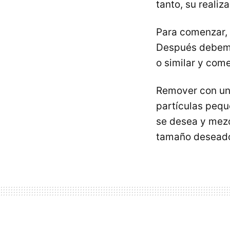
tanto, su realiz
Para comenzar, 
Después debemo
o similar y come
Remover con un
partículas pequ
se desea y mezc
tamaño desead