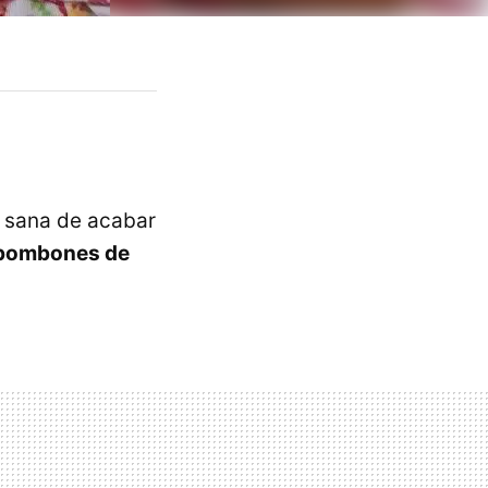
a sana de acabar
bombones de