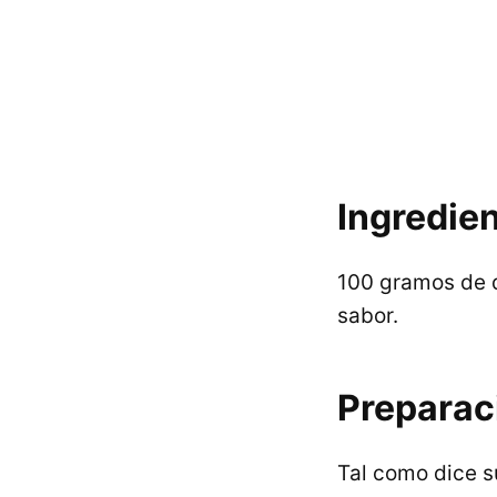
Ingredien
100 gramos de d
sabor.
Preparac
Tal como dice 