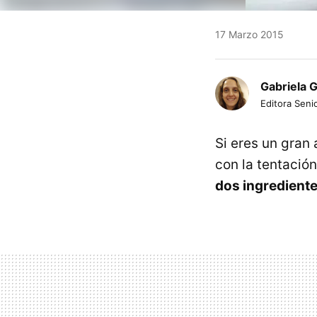
17 Marzo 2015
Gabriela 
Editora Senio
Si eres un gran
con la tentació
dos ingredient