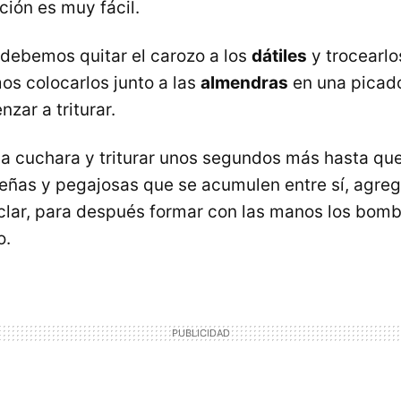
ación es muy fácil.
debemos quitar el carozo a los
dátiles
y trocearlo
s colocarlos junto a las
almendras
en una picado
nzar a triturar.
a cuchara y triturar unos segundos más hasta qu
eñas y pegajosas que se acumulen entre sí, agreg
lar, para después formar con las manos los bom
o.