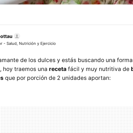
Gottau
r - Salud, Nutrición y Ejercicio
 amante de los dulces y estás buscando una form
n, hoy traemos una
receta
fácil y muy nutritiva de
es
que por porción de 2 unidades aportan: