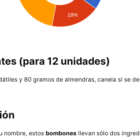
tes (para 12 unidades)
átiles y 80 gramos de almendras, canela si se de
ión
su nombre, estos
bombones
llevan sólo dos ingred