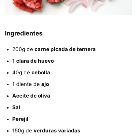
Ingredientes
200g de
carne picada de ternera
1
clara de huevo
40g de
cebolla
1 diente de
ajo
Aceite de oliva
Sal
Perejil
150g de
verduras variadas