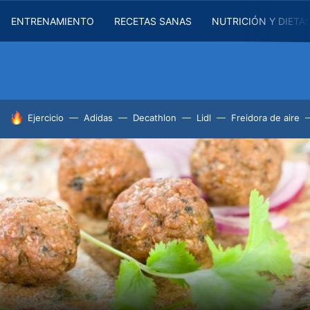
ENTRENAMIENTO
RECETAS SANAS
NUTRICIÓN Y DIETA
HOY SE HABLA DE
Ejercicio
Adidas
Decathlon
Lidl
Freidora de aire