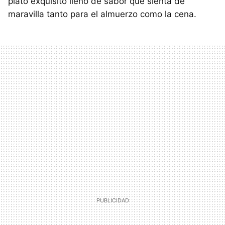
plato exquisito lleno de sabor que sienta de
maravilla tanto para el almuerzo como la cena.