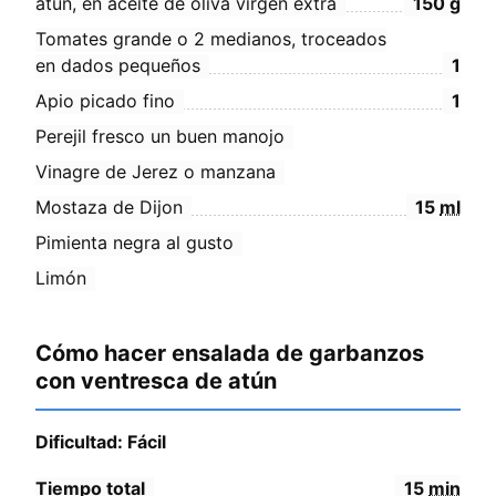
atún, en aceite de oliva virgen extra
150
g
Tomates grande o 2 medianos, troceados
en dados pequeños
1
Apio picado fino
1
Perejil fresco un buen manojo
Vinagre de Jerez o manzana
Mostaza de Dijon
15
ml
Pimienta negra al gusto
Limón
Cómo hacer ensalada de garbanzos
con ventresca de atún
Dificultad: Fácil
Tiempo total
15
min