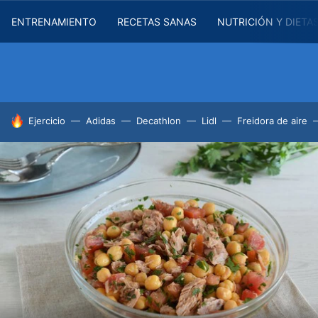
ENTRENAMIENTO
RECETAS SANAS
NUTRICIÓN Y DIETA
HOY SE HABLA DE
Ejercicio
Adidas
Decathlon
Lidl
Freidora de aire