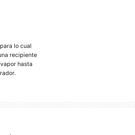
para lo cual
una recipiente
 vapor hasta
erador.