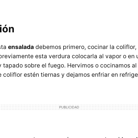
ión
sta
ensalada
debemos primero, cocinar la coliflor, 
reviamente esta verdura colocarla al vapor o en 
 tapado sobre el fuego. Hervimos o cocinamos al
e coliflor estén tiernas y dejamos enfriar en refrig