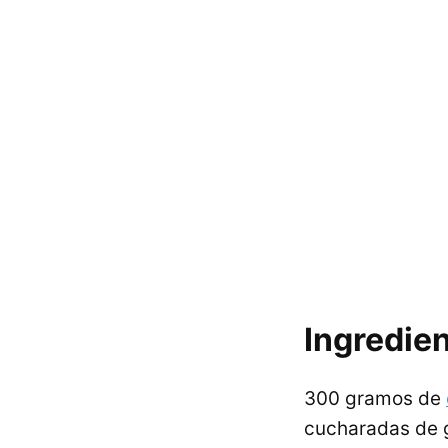
Ingredie
300 gramos de
cucharadas de g