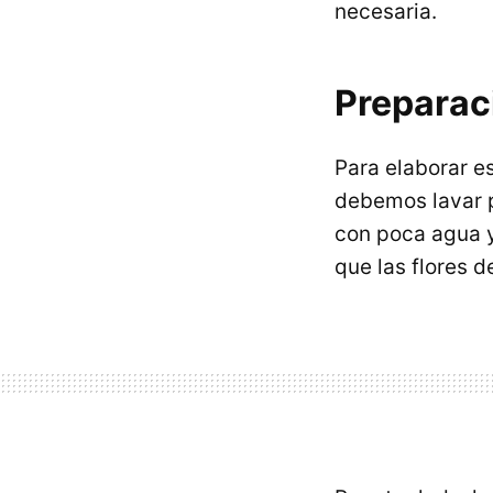
necesaria.
Preparac
Para elaborar e
debemos lavar p
con poca agua y
que las flores d