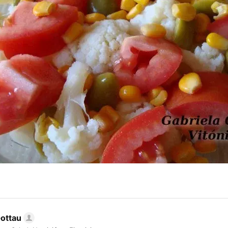
Gottau