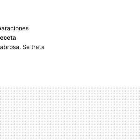
eparaciones
receta
sabrosa. Se trata