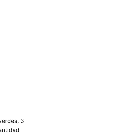
verdes, 3
cantidad