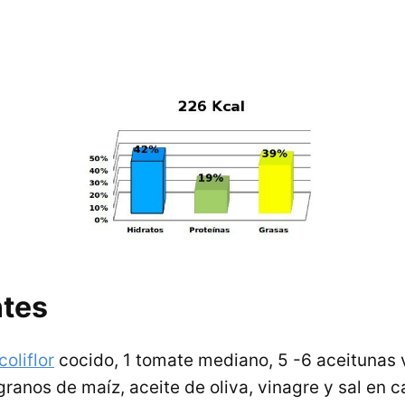
ntes
coliflor
cocido, 1 tomate mediano, 5 -6 aceitunas 
ranos de maíz, aceite de oliva, vinagre y sal en 