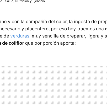
r - Salud, Nutrición y Ejercicio
ano y con la compañía del calor, la ingesta de pr
necesario y placentero, por eso hoy traemos una
se de
verduras
, muy sencilla de preparar, ligera y 
 de coliflo
r que por porción aporta: