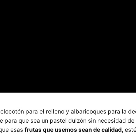
ocotón para el relleno y albaricoques para la de
ave para que sea un pastel dulzón sin necesidad de
 que esas
frutas que usemos sean de calidad
, est