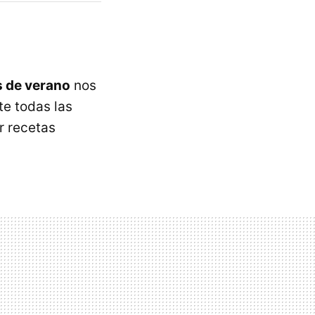
s de verano
nos
te todas las
r recetas