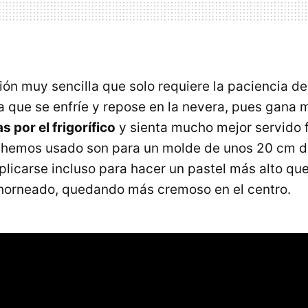
ión muy sencilla que solo requiere la paciencia de
 a que se enfríe y repose en la nevera, pues gana 
s por el frigorífico
y sienta mucho mejor servido 
 hemos usado son para un molde de unos 20 cm d
licarse incluso para hacer un pastel más alto qu
horneado, quedando más cremoso en el centro.