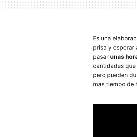
Es una elaborac
prisa y esperar
pasar
unas hora
cantidades que
pero pueden dup
más tiempo de 