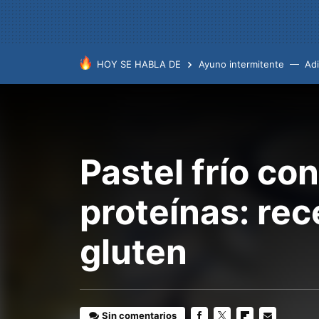
HOY SE HABLA DE
Ayuno intermitente
Ad
Pastel frío co
proteínas: rec
gluten
Sin comentarios