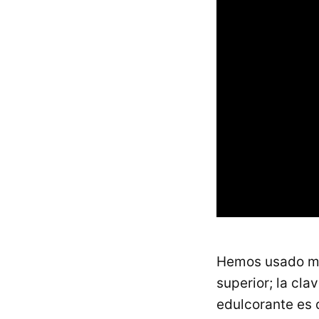
Hemos usado mel
superior; la cl
edulcorante es