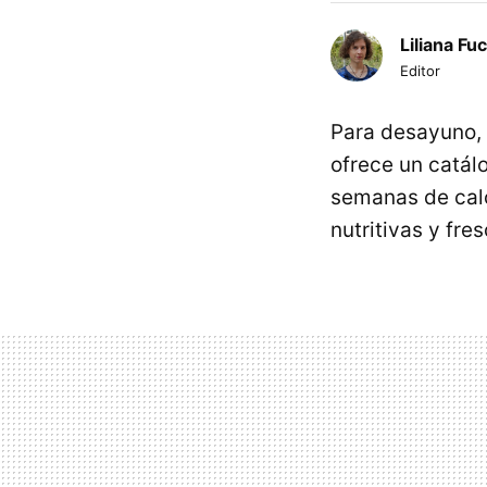
Liliana Fu
Editor
Para desayuno, 
ofrece un catál
semanas de cal
nutritivas y fre