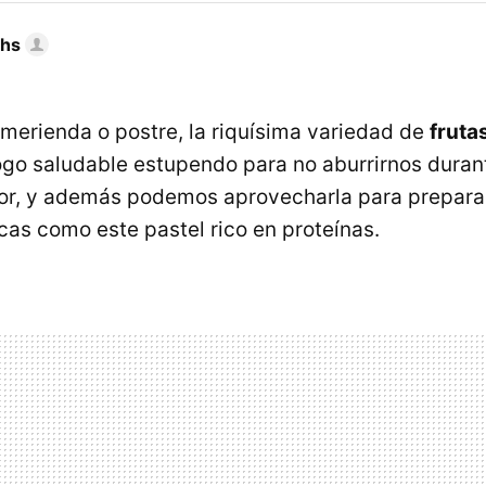
chs
merienda o postre, la riquísima variedad de
fruta
ogo saludable estupendo para no aburrirnos duran
or, y además podemos aprovecharla para prepara
scas como este pastel rico en proteínas.