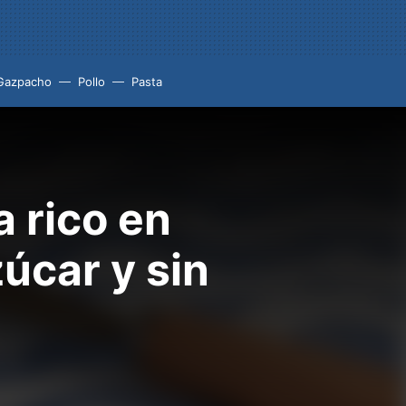
Gazpacho
Pollo
Pasta
a rico en
zúcar y sin