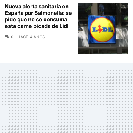
Nueva alerta sanitaria en
España por Salmonella: se
pide que no se consuma
esta carne picada de Lidl
COMENTARIOS
0
HACE 4 AÑOS