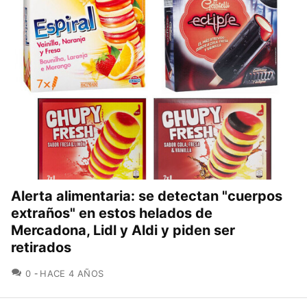
Alerta alimentaria: se detectan "cuerpos
extraños" en estos helados de
Mercadona, Lidl y Aldi y piden ser
retirados
COMENTARIOS
0
HACE 4 AÑOS