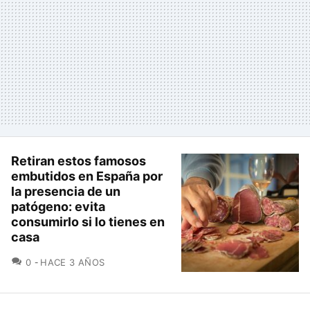
Retiran estos famosos
embutidos en España por
la presencia de un
patógeno: evita
consumirlo si lo tienes en
casa
COMENTARIOS
0
HACE 3 AÑOS