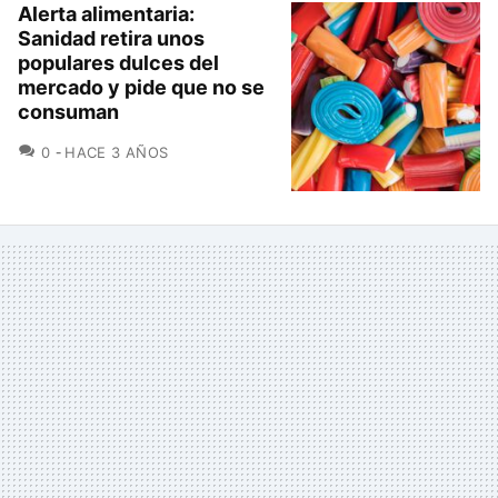
Alerta alimentaria:
Sanidad retira unos
populares dulces del
mercado y pide que no se
consuman
COMENTARIOS
0
HACE 3 AÑOS