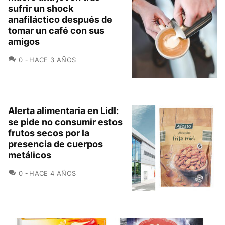
sufrir un shock
anafiláctico después de
tomar un café con sus
amigos
COMENTARIOS
0
HACE 3 AÑOS
Alerta alimentaria en Lidl:
se pide no consumir estos
frutos secos por la
presencia de cuerpos
metálicos
COMENTARIOS
0
HACE 4 AÑOS