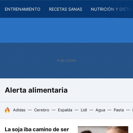
ENTRENAMIENTO
RECETAS SANAS
NUTRICIÓN Y DIETA
Alerta alimentaria
HOY SE HABLA DE
Adidas
Cerebro
Espalda
Lidl
Agua
Pasta
La soja iba camino de ser