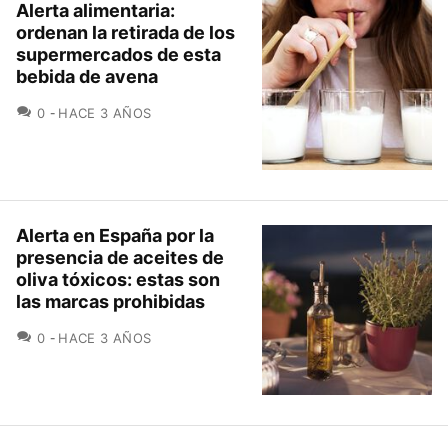
Alerta alimentaria:
ordenan la retirada de los
supermercados de esta
bebida de avena
COMENTARIOS
0
HACE 3 AÑOS
Alerta en España por la
presencia de aceites de
oliva tóxicos: estas son
las marcas prohibidas
COMENTARIOS
0
HACE 3 AÑOS