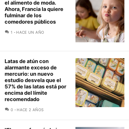
el alimento de moda.
Ahora, Francia la quiere
fulminar de los
comedores públicos
COMENTARIOS
1
HACE UN AÑO
Latas de atún con
alarmante exceso de
mercurio: un nuevo
estudio desvela que el
57% de las latas está por
encima del límite
recomendado
COMENTARIOS
0
HACE 2 AÑOS