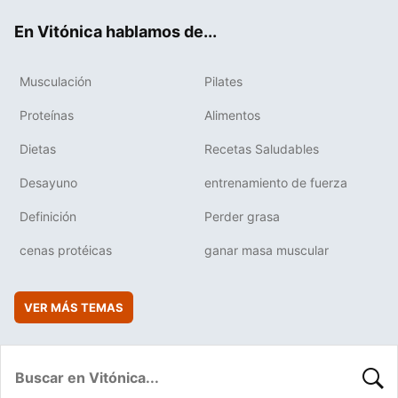
ok
e
am
rd
En Vitónica hablamos de...
Musculación
Pilates
Proteínas
Alimentos
Dietas
Recetas Saludables
Desayuno
entrenamiento de fuerza
Definición
Perder grasa
cenas protéicas
ganar masa muscular
VER MÁS TEMAS