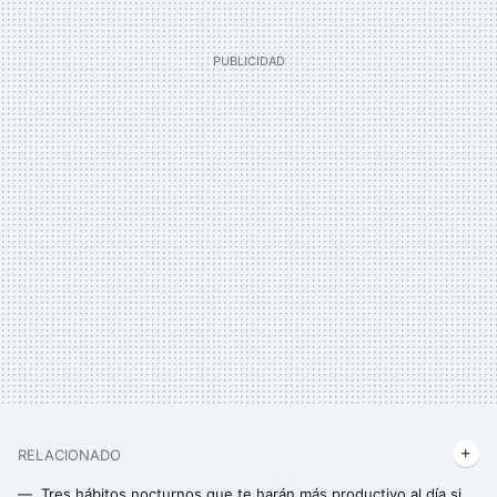
RELACIONADO
Tres hábitos nocturnos que te harán más productivo al día siguiente