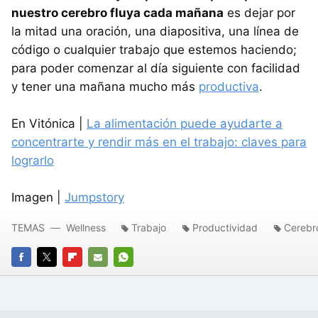
nuestro cerebro fluya cada mañana
es dejar por
la mitad una oración, una diapositiva, una línea de
código o cualquier trabajo que estemos haciendo;
para poder comenzar al día siguiente con facilidad
y tener una mañana mucho más
productiva
.
En Vitónica |
La alimentación puede ayudarte a
concentrarte y rendir más en el trabajo: claves para
lograrlo
Imagen |
Jumpstory
TEMAS
Wellness
Trabajo
Productividad
Cerebr
FACEBOOK
TWITTER
FLIPBOARD
E-
WHATSAPP
MAIL