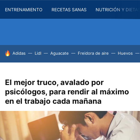
ENTRENAMIENTO
RECETAS SANAS
NUTRICIÓN Y DIETA
HOY SE HABLA DE
Adidas
Lidl
Aguacate
Freidora de aire
Huevos
El mejor truco, avalado por
psicólogos, para rendir al máximo
en el trabajo cada mañana