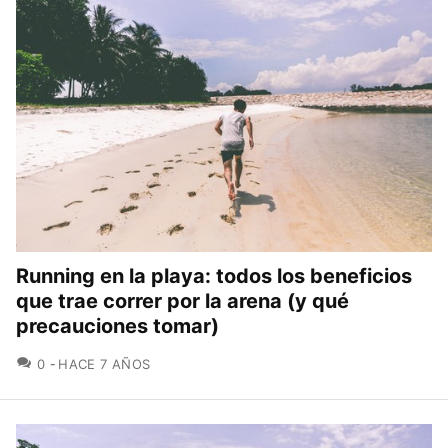
Running en la playa: todos los beneficios
que trae correr por la arena (y qué
precauciones tomar)
COMENTARIOS
0
HACE 7 AÑOS