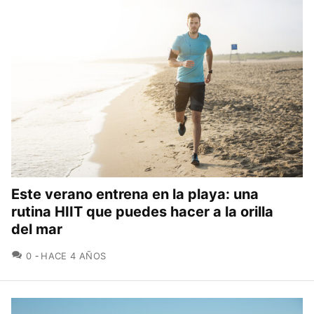
Este verano entrena en la playa: una
rutina HIIT que puedes hacer a la orilla
del mar
COMENTARIOS
0
HACE 4 AÑOS