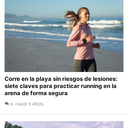
Corre en la playa sin riesgos de lesiones:
siete claves para practicar running en la
arena de forma segura
COMENTARIOS
0
HACE 5 AÑOS