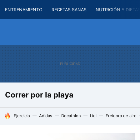
ENTRENAMIENTO
RECETAS SANAS
NUTRICIÓN Y DIETA
Correr por la playa
HOY SE HABLA DE
Ejercicio
Adidas
Decathlon
Lidl
Freidora de aire