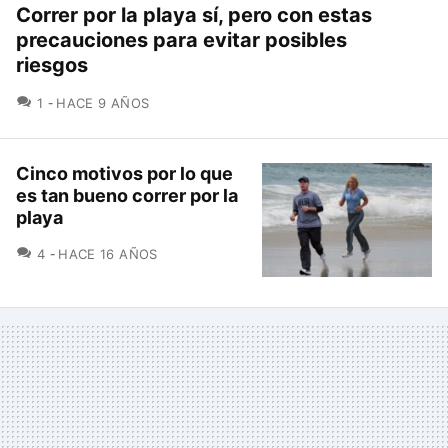
Correr por la playa sí, pero con estas
precauciones para evitar posibles
riesgos
COMENTARIOS
1
HACE 9 AÑOS
Cinco motivos por lo que
es tan bueno correr por la
playa
COMENTARIOS
4
HACE 16 AÑOS