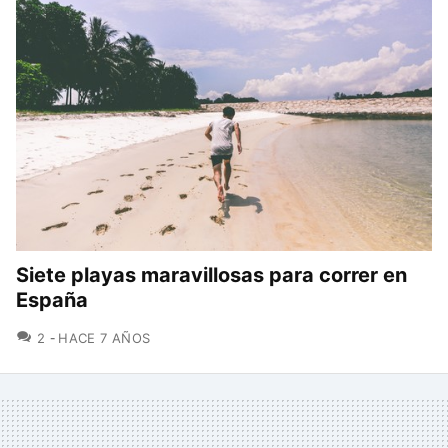
Siete playas maravillosas para correr en
España
COMENTARIOS
2
HACE 7 AÑOS