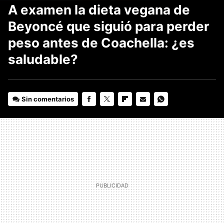
A examen la dieta vegana de
Beyoncé que siguió para perder
peso antes de Coachella: ¿es
saludable?
Sin comentarios
FACEBOOK
TWITTER
FLIPBOARD
E-
WHATSAPP
MAIL