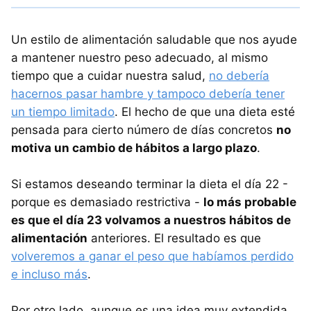
Un estilo de alimentación saludable que nos ayude
a mantener nuestro peso adecuado, al mismo
tiempo que a cuidar nuestra salud,
no debería
hacernos pasar hambre y tampoco debería tener
un tiempo limitado
. El hecho de que una dieta esté
pensada para cierto número de días concretos
no
motiva un cambio de hábitos a largo plazo
.
Si estamos deseando terminar la dieta el día 22 -
porque es demasiado restrictiva -
lo más probable
es que el día 23 volvamos a nuestros hábitos de
alimentación
anteriores. El resultado es que
volveremos a ganar el peso que habíamos perdido
e incluso más
.
Por otro lado, aunque es una idea muy extendida,