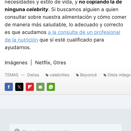
necesidades y estilo de vida, y
no copiando la de
ninguna
celebrity
. Si buscamos alguien a quien
consultar sobre nuestra alimentación y cómo comer
de manera más saludable, lo adecuado y correcto
es que acudamos
a la consulta de un profesional
de la nutrición
que sí esté cualificado para
ayudarnos.
Imágenes | Netflix, Gtres
TEMAS
Dietas
celebrities
Beyoncé
Dieta milagr
FACEBOOK
TWITTER
FLIPBOARD
E-
WHATSAPP
MAIL